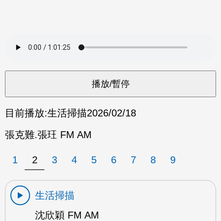
目前播放:
生活掃描
2026/02/18
張克難.張玨 FM AM
1
2
3
4
5
6
7
8
9
生活掃描
沈欣穎 FM AM