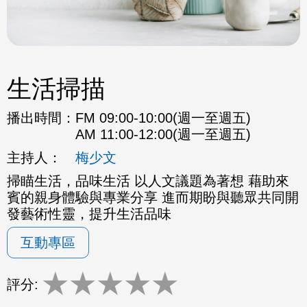
生活掃描
播出時間：
FM 09:00-10:00(週一至週五)
AM 11:00-12:00(週一至週五)
主持人：
梅少文
掃瞄生活，品味生活 以人文議題為著想 藉助來
賓的親身體驗與專業分享 進而期盼與聽眾共同開
發藝術性靈，提升生活品味
互動專區
★
★
★
★
★
評分: