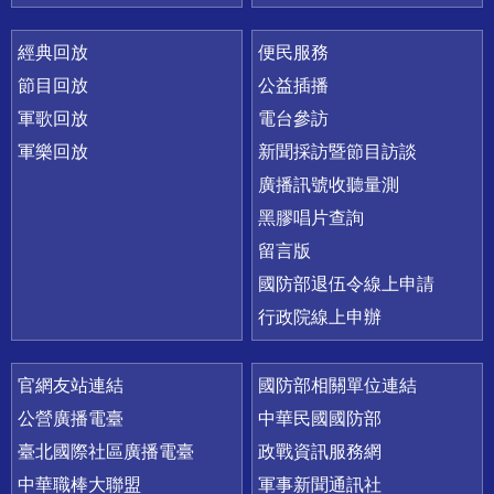
經典回放
便民服務
節目回放
公益插播
軍歌回放
電台參訪
軍樂回放
新聞採訪暨節目訪談
廣播訊號收聽量測
黑膠唱片查詢
留言版
國防部退伍令線上申請
行政院線上申辦
官網友站連結
國防部相關單位連結
公營廣播電臺
中華民國國防部
臺北國際社區廣播電臺
政戰資訊服務網
中華職棒大聯盟
軍事新聞通訊社