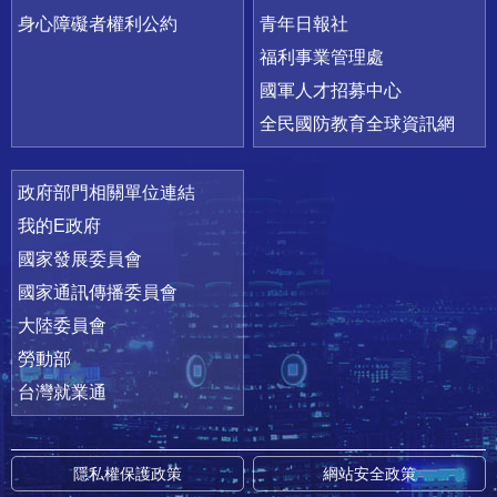
身心障礙者權利公約
青年日報社
福利事業管理處
國軍人才招募中心
全民國防教育全球資訊網
政府部門相關單位連結
我的E政府
國家發展委員會
國家通訊傳播委員會
大陸委員會
勞動部
台灣就業通
隱私權保護政策
網站安全政策