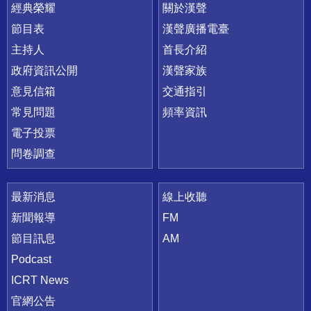
快速連結
經典榮耀
關於漢聲
節目表
漢聲廣播電臺
主持人
首長介紹
政府資訊公開
漢聲家族
意見信箱
交通指引
常見問題
頻率資訊
電子投票
問卷調查
最新消息
線上收聽
新聞報導
FM
節目訊息
AM
Podcast
ICRT News
官網公告