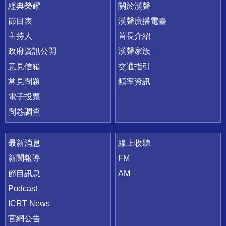
快速連結
經典榮耀
關於漢聲
節目表
漢聲廣播電臺
主持人
首長介紹
政府資訊公開
漢聲家族
意見信箱
交通指引
常見問題
頻率資訊
電子投票
問卷調查
最新消息
線上收聽
新聞報導
FM
節目訊息
AM
Podcast
ICRT News
官網公告