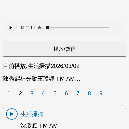
目前播放:
生活掃描
2026/03/02
陳秀熙林光勳王瓊錘 FM AM…
1
2
3
4
5
6
7
8
9
生活掃描
沈欣穎 FM AM