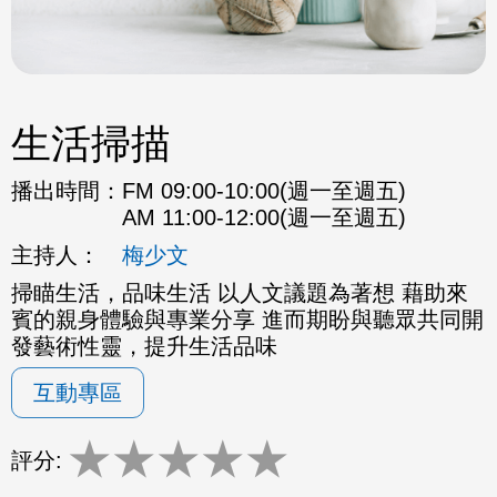
生活掃描
播出時間：
FM 09:00-10:00(週一至週五)
AM 11:00-12:00(週一至週五)
主持人：
梅少文
掃瞄生活，品味生活 以人文議題為著想 藉助來
賓的親身體驗與專業分享 進而期盼與聽眾共同開
發藝術性靈，提升生活品味
互動專區
★
★
★
★
★
評分: