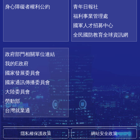
身心障礙者權利公約
青年日報社
福利事業管理處
國軍人才招募中心
全民國防教育全球資訊網
政府部門相關單位連結
我的E政府
國家發展委員會
國家通訊傳播委員會
大陸委員會
勞動部
台灣就業通
隱私權保護政策
網站安全政策