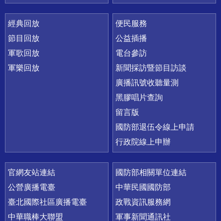
經典回放
便民服務
節目回放
公益插播
軍歌回放
電台參訪
軍樂回放
新聞採訪暨節目訪談
廣播訊號收聽量測
黑膠唱片查詢
留言版
國防部退伍令線上申請
行政院線上申辦
官網友站連結
國防部相關單位連結
公營廣播電臺
中華民國國防部
臺北國際社區廣播電臺
政戰資訊服務網
中華職棒大聯盟
軍事新聞通訊社