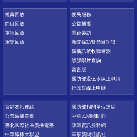
經典回放
便民服務
節目回放
公益插播
軍歌回放
電台參訪
軍樂回放
新聞採訪暨節目訪談
廣播訊號收聽量測
黑膠唱片查詢
留言版
國防部退伍令線上申請
行政院線上申辦
官網友站連結
國防部相關單位連結
公營廣播電臺
中華民國國防部
臺北國際社區廣播電臺
政戰資訊服務網
中華職棒大聯盟
軍事新聞通訊社