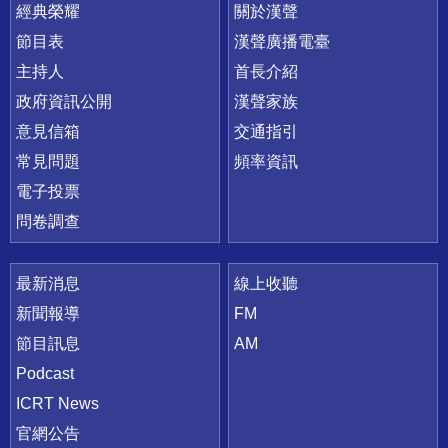
快速連結
經典榮耀
關於漢聲
節目表
漢聲廣播電臺
主持人
首長介紹
政府資訊公開
漢聲家族
意見信箱
交通指引
常見問題
頻率資訊
電子投票
問卷調查
最新消息
線上收聽
新聞報導
FM
節目訊息
AM
Podcast
ICRT News
官網公告