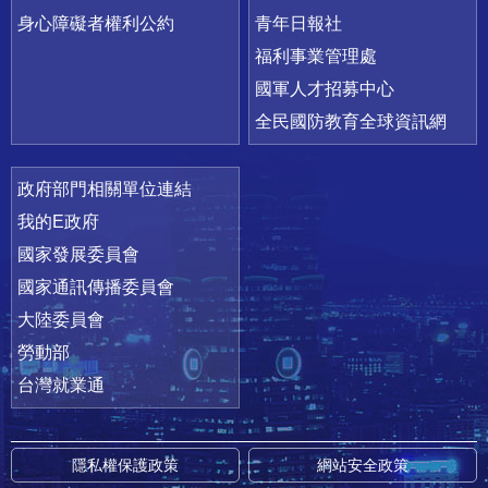
身心障礙者權利公約
青年日報社
福利事業管理處
國軍人才招募中心
全民國防教育全球資訊網
政府部門相關單位連結
我的E政府
國家發展委員會
國家通訊傳播委員會
大陸委員會
勞動部
台灣就業通
隱私權保護政策
網站安全政策