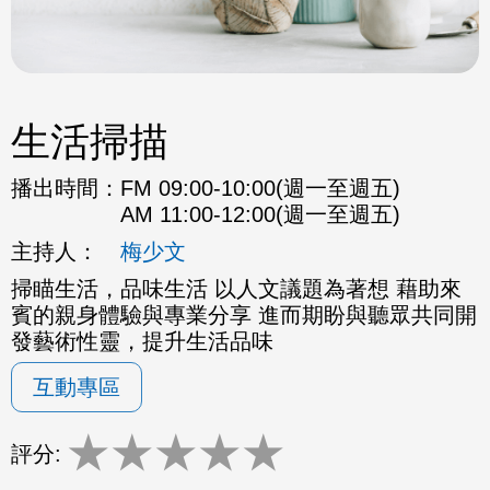
生活掃描
播出時間：
FM 09:00-10:00(週一至週五)
AM 11:00-12:00(週一至週五)
主持人：
梅少文
掃瞄生活，品味生活 以人文議題為著想 藉助來
賓的親身體驗與專業分享 進而期盼與聽眾共同開
發藝術性靈，提升生活品味
互動專區
★
★
★
★
★
評分: