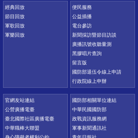
經典回放
便民服務
節目回放
公益插播
軍歌回放
電台參訪
軍樂回放
新聞採訪暨節目訪談
廣播訊號收聽量測
黑膠唱片查詢
留言版
國防部退伍令線上申請
行政院線上申辦
官網友站連結
國防部相關單位連結
公營廣播電臺
中華民國國防部
臺北國際社區廣播電臺
政戰資訊服務網
中華職棒大聯盟
軍事新聞通訊社
身心障礙者權利公約
青年日報社