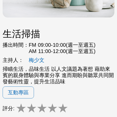
生活掃描
播出時間：
FM 09:00-10:00(週一至週五)
AM 11:00-12:00(週一至週五)
主持人：
梅少文
掃瞄生活，品味生活 以人文議題為著想 藉助來
賓的親身體驗與專業分享 進而期盼與聽眾共同開
發藝術性靈，提升生活品味
互動專區
★
★
★
★
★
評分: