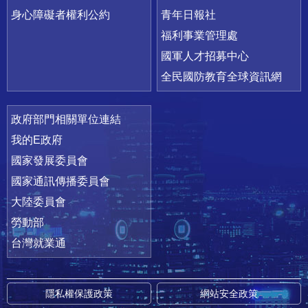
身心障礙者權利公約
青年日報社
福利事業管理處
國軍人才招募中心
全民國防教育全球資訊網
政府部門相關單位連結
我的E政府
國家發展委員會
國家通訊傳播委員會
大陸委員會
勞動部
台灣就業通
隱私權保護政策
網站安全政策