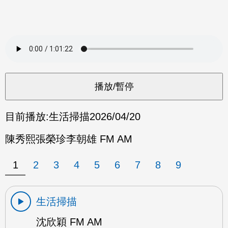
目前播放:
生活掃描
2026/04/20
陳秀熙張榮珍李朝雄 FM AM
1
2
3
4
5
6
7
8
9
生活掃描
沈欣穎 FM AM