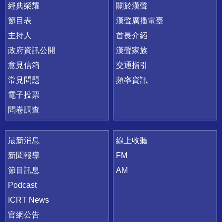
快速連結
經典榮耀
關於漢聲
節目表
漢聲廣播電臺
主持人
首長介紹
政府資訊公開
漢聲家族
意見信箱
交通指引
常見問題
頻率資訊
電子投票
問卷調查
最新消息
線上收聽
新聞報導
FM
節目訊息
AM
Podcast
ICRT News
官網公告