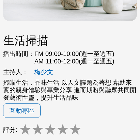
生活掃描
播出時間：
FM 09:00-10:00(週一至週五)
AM 11:00-12:00(週一至週五)
主持人：
梅少文
掃瞄生活，品味生活 以人文議題為著想 藉助來
賓的親身體驗與專業分享 進而期盼與聽眾共同開
發藝術性靈，提升生活品味
互動專區
★
★
★
★
★
評分: