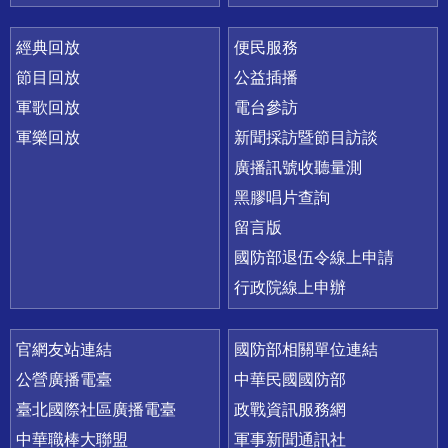
經典回放
便民服務
節目回放
公益插播
軍歌回放
電台參訪
軍樂回放
新聞採訪暨節目訪談
廣播訊號收聽量測
黑膠唱片查詢
留言版
國防部退伍令線上申請
行政院線上申辦
官網友站連結
國防部相關單位連結
公營廣播電臺
中華民國國防部
臺北國際社區廣播電臺
政戰資訊服務網
中華職棒大聯盟
軍事新聞通訊社