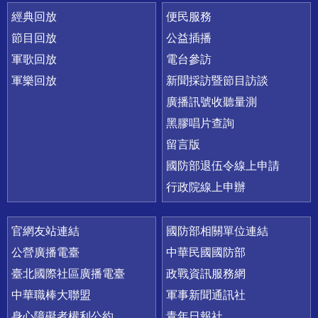
經典回放
便民服務
節目回放
公益插播
軍歌回放
電台參訪
軍樂回放
新聞採訪暨節目訪談
廣播訊號收聽量測
黑膠唱片查詢
留言版
國防部退伍令線上申請
行政院線上申辦
官網友站連結
國防部相關單位連結
公營廣播電臺
中華民國國防部
臺北國際社區廣播電臺
政戰資訊服務網
中華職棒大聯盟
軍事新聞通訊社
身心障礙者權利公約
青年日報社