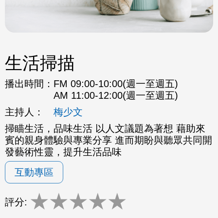
生活掃描
播出時間：
FM 09:00-10:00(週一至週五)
AM 11:00-12:00(週一至週五)
主持人：
梅少文
掃瞄生活，品味生活 以人文議題為著想 藉助來
賓的親身體驗與專業分享 進而期盼與聽眾共同開
發藝術性靈，提升生活品味
互動專區
★
★
★
★
★
評分: