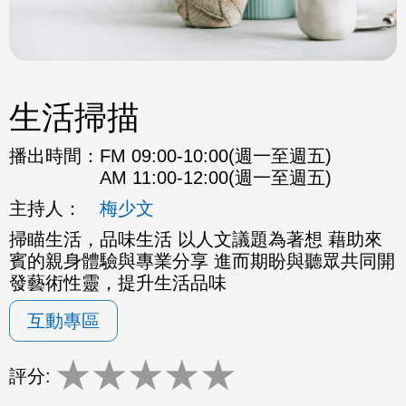
生活掃描
播出時間：
FM 09:00-10:00(週一至週五)
AM 11:00-12:00(週一至週五)
主持人：
梅少文
掃瞄生活，品味生活 以人文議題為著想 藉助來
賓的親身體驗與專業分享 進而期盼與聽眾共同開
發藝術性靈，提升生活品味
互動專區
★
★
★
★
★
評分: