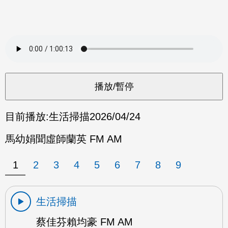
目前播放:
生活掃描
2026/04/24
馬幼娟聞虛師蘭英 FM AM
1
2
3
4
5
6
7
8
9
生活掃描
蔡佳芬賴均豪 FM AM