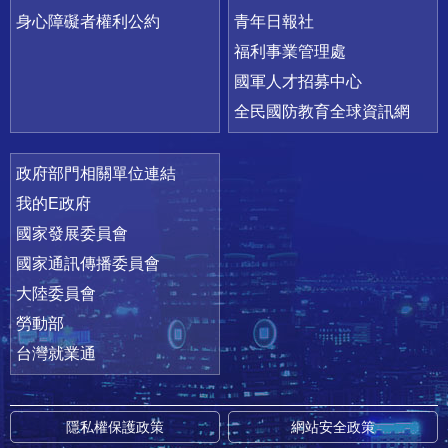
身心障礙者權利公約
青年日報社
福利事業管理處
國軍人才招募中心
全民國防教育全球資訊網
政府部門相關單位連結
我的E政府
國家發展委員會
國家通訊傳播委員會
大陸委員會
勞動部
台灣就業通
隱私權保護政策
網站安全政策