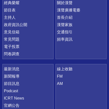
快速連結
經典榮耀
關於漢聲
節目表
漢聲廣播電臺
主持人
首長介紹
政府資訊公開
漢聲家族
意見信箱
交通指引
常見問題
頻率資訊
電子投票
問卷調查
最新消息
線上收聽
新聞報導
FM
節目訊息
AM
Podcast
ICRT News
官網公告