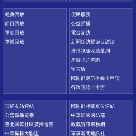
經典回放
便民服務
節目回放
公益插播
軍歌回放
電台參訪
軍樂回放
新聞採訪暨節目訪談
廣播訊號收聽量測
黑膠唱片查詢
留言版
國防部退伍令線上申請
行政院線上申辦
官網友站連結
國防部相關單位連結
公營廣播電臺
中華民國國防部
臺北國際社區廣播電臺
政戰資訊服務網
中華職棒大聯盟
軍事新聞通訊社