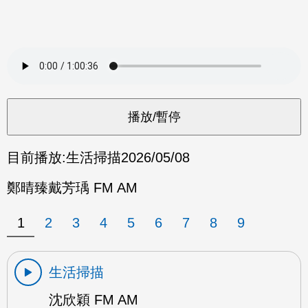
目前播放:
生活掃描
2026/05/08
鄭晴臻戴芳瑀 FM AM
1
2
3
4
5
6
7
8
9
生活掃描
沈欣穎 FM AM