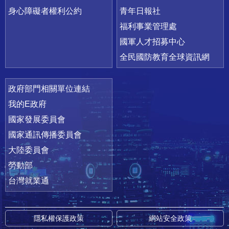
身心障礙者權利公約
青年日報社
福利事業管理處
國軍人才招募中心
全民國防教育全球資訊網
政府部門相關單位連結
我的E政府
國家發展委員會
國家通訊傳播委員會
大陸委員會
勞動部
台灣就業通
隱私權保護政策
網站安全政策