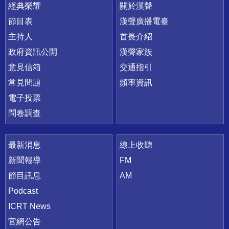
快速連結
經典榮耀
關於漢聲
節目表
漢聲廣播電臺
主持人
首長介紹
政府資訊公開
漢聲家族
意見信箱
交通指引
常見問題
頻率資訊
電子投票
問卷調查
最新消息
線上收聽
新聞報導
FM
節目訊息
AM
Podcast
ICRT News
官網公告