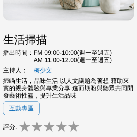
生活掃描
播出時間：
FM 09:00-10:00(週一至週五)
AM 11:00-12:00(週一至週五)
主持人：
梅少文
掃瞄生活，品味生活 以人文議題為著想 藉助來
賓的親身體驗與專業分享 進而期盼與聽眾共同開
發藝術性靈，提升生活品味
互動專區
★
★
★
★
★
評分: