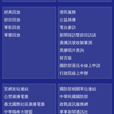
經典回放
便民服務
節目回放
公益插播
軍歌回放
電台參訪
軍樂回放
新聞採訪暨節目訪談
廣播訊號收聽量測
黑膠唱片查詢
留言版
國防部退伍令線上申請
行政院線上申辦
官網友站連結
國防部相關單位連結
公營廣播電臺
中華民國國防部
臺北國際社區廣播電臺
政戰資訊服務網
中華職棒大聯盟
軍事新聞通訊社