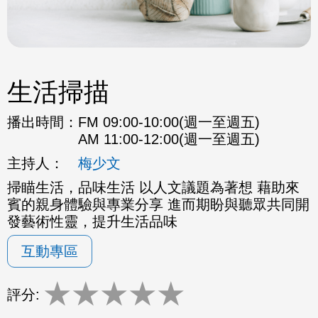
生活掃描
播出時間：
FM 09:00-10:00(週一至週五)
AM 11:00-12:00(週一至週五)
主持人：
梅少文
掃瞄生活，品味生活 以人文議題為著想 藉助來
賓的親身體驗與專業分享 進而期盼與聽眾共同開
發藝術性靈，提升生活品味
互動專區
★
★
★
★
★
評分: