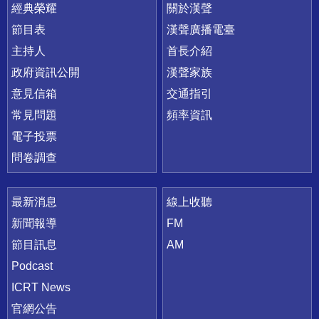
快速連結
經典榮耀
關於漢聲
節目表
漢聲廣播電臺
主持人
首長介紹
政府資訊公開
漢聲家族
意見信箱
交通指引
常見問題
頻率資訊
電子投票
問卷調查
最新消息
線上收聽
新聞報導
FM
節目訊息
AM
Podcast
ICRT News
官網公告