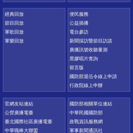
經典回放
便民服務
節目回放
公益插播
軍歌回放
電台參訪
軍樂回放
新聞採訪暨節目訪談
廣播訊號收聽量測
黑膠唱片查詢
留言版
國防部退伍令線上申請
行政院線上申辦
官網友站連結
國防部相關單位連結
公營廣播電臺
中華民國國防部
臺北國際社區廣播電臺
政戰資訊服務網
中華職棒大聯盟
軍事新聞通訊社