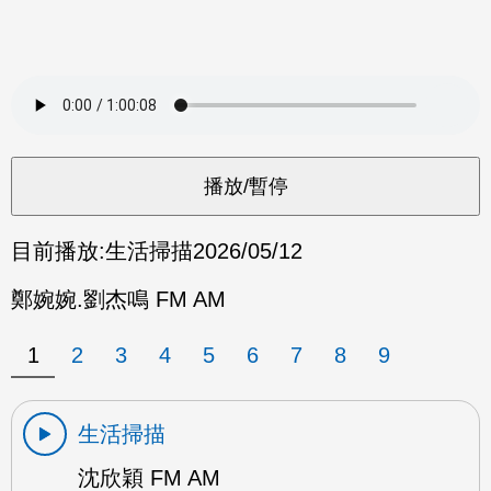
目前播放:
生活掃描
2026/05/12
鄭婉婉.劉杰鳴 FM AM
1
2
3
4
5
6
7
8
9
生活掃描
沈欣穎 FM AM