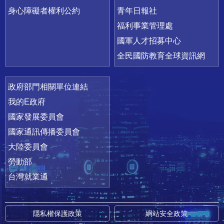
身心障礙者權利公約
青年日報社
福利事業管理處
國軍人才招募中心
全民國防教育全球資訊網
政府部門相關單位連結
我的E政府
國家發展委員會
國家通訊傳播委員會
大陸委員會
勞動部
台灣就業通
隱私權保護政策
網站安全政策