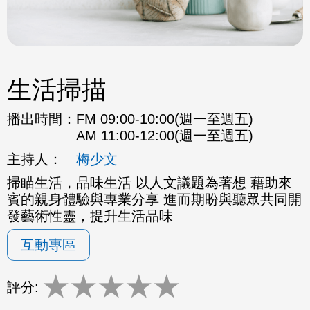
生活掃描
播出時間：
FM 09:00-10:00(週一至週五)
AM 11:00-12:00(週一至週五)
主持人：
梅少文
掃瞄生活，品味生活 以人文議題為著想 藉助來
賓的親身體驗與專業分享 進而期盼與聽眾共同開
發藝術性靈，提升生活品味
互動專區
★
★
★
★
★
評分: