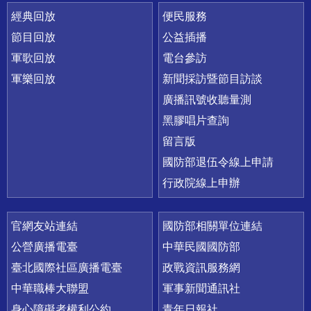
經典回放
便民服務
節目回放
公益插播
軍歌回放
電台參訪
軍樂回放
新聞採訪暨節目訪談
廣播訊號收聽量測
黑膠唱片查詢
留言版
國防部退伍令線上申請
行政院線上申辦
官網友站連結
國防部相關單位連結
公營廣播電臺
中華民國國防部
臺北國際社區廣播電臺
政戰資訊服務網
中華職棒大聯盟
軍事新聞通訊社
身心障礙者權利公約
青年日報社