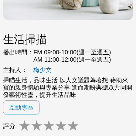
生活掃描
播出時間：
FM 09:00-10:00(週一至週五)
AM 11:00-12:00(週一至週五)
主持人：
梅少文
掃瞄生活，品味生活 以人文議題為著想 藉助來
賓的親身體驗與專業分享 進而期盼與聽眾共同開
發藝術性靈，提升生活品味
互動專區
★
★
★
★
★
評分: