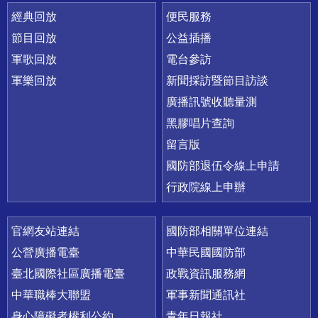
經典回放
便民服務
節目回放
公益插播
軍歌回放
電台參訪
軍樂回放
新聞採訪暨節目訪談
廣播訊號收聽量測
黑膠唱片查詢
留言版
國防部退伍令線上申請
行政院線上申辦
官網友站連結
國防部相關單位連結
公營廣播電臺
中華民國國防部
臺北國際社區廣播電臺
政戰資訊服務網
中華職棒大聯盟
軍事新聞通訊社
身心障礙者權利公約
青年日報社