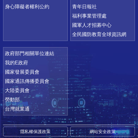
身心障礙者權利公約
青年日報社
福利事業管理處
國軍人才招募中心
全民國防教育全球資訊網
政府部門相關單位連結
我的E政府
國家發展委員會
國家通訊傳播委員會
大陸委員會
勞動部
台灣就業通
隱私權保護政策
網站安全政策