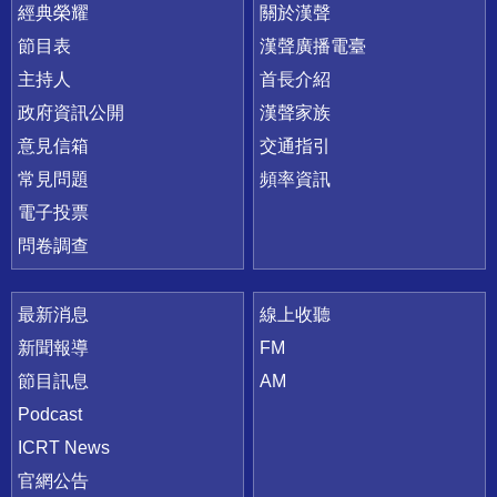
快速連結
經典榮耀
關於漢聲
節目表
漢聲廣播電臺
主持人
首長介紹
政府資訊公開
漢聲家族
意見信箱
交通指引
常見問題
頻率資訊
電子投票
問卷調查
最新消息
線上收聽
新聞報導
FM
節目訊息
AM
Podcast
ICRT News
官網公告