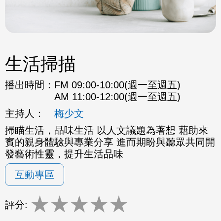
生活掃描
播出時間：
FM 09:00-10:00(週一至週五)
AM 11:00-12:00(週一至週五)
主持人：
梅少文
掃瞄生活，品味生活 以人文議題為著想 藉助來
賓的親身體驗與專業分享 進而期盼與聽眾共同開
發藝術性靈，提升生活品味
互動專區
★
★
★
★
★
評分: