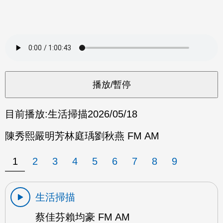
目前播放:
生活掃描
2026/05/18
陳秀熙嚴明芳林庭瑀劉秋燕 FM AM
1
2
3
4
5
6
7
8
9
生活掃描
蔡佳芬賴均豪 FM AM