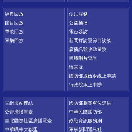
經典回放
便民服務
節目回放
公益插播
軍歌回放
電台參訪
軍樂回放
新聞採訪暨節目訪談
廣播訊號收聽量測
黑膠唱片查詢
留言版
國防部退伍令線上申請
行政院線上申辦
官網友站連結
國防部相關單位連結
公營廣播電臺
中華民國國防部
臺北國際社區廣播電臺
政戰資訊服務網
中華職棒大聯盟
軍事新聞通訊社