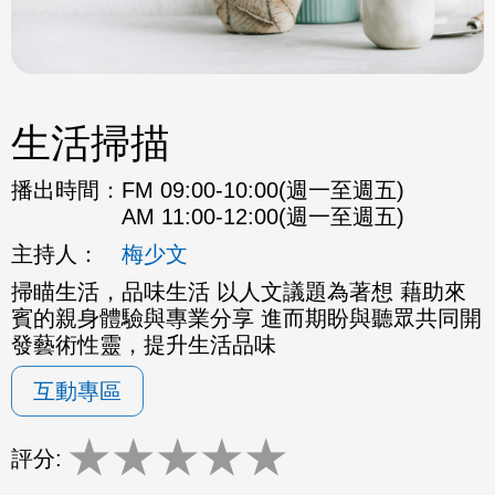
生活掃描
播出時間：
FM 09:00-10:00(週一至週五)
AM 11:00-12:00(週一至週五)
主持人：
梅少文
掃瞄生活，品味生活 以人文議題為著想 藉助來
賓的親身體驗與專業分享 進而期盼與聽眾共同開
發藝術性靈，提升生活品味
互動專區
★
★
★
★
★
評分: