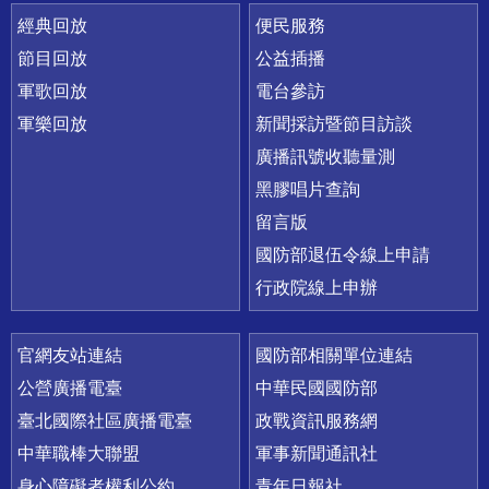
經典回放
便民服務
節目回放
公益插播
軍歌回放
電台參訪
軍樂回放
新聞採訪暨節目訪談
廣播訊號收聽量測
黑膠唱片查詢
留言版
國防部退伍令線上申請
行政院線上申辦
官網友站連結
國防部相關單位連結
公營廣播電臺
中華民國國防部
臺北國際社區廣播電臺
政戰資訊服務網
中華職棒大聯盟
軍事新聞通訊社
身心障礙者權利公約
青年日報社