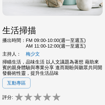
生活掃描
播出時間：
FM 09:00-10:00(週一至週五)
AM 11:00-12:00(週一至週五)
主持人：
梅少文
掃瞄生活，品味生活 以人文議題為著想 藉助來
賓的親身體驗與專業分享 進而期盼與聽眾共同開
發藝術性靈，提升生活品味
互動專區
★
★
★
★
★
評分: