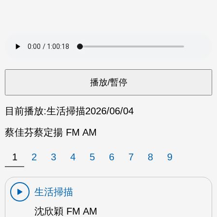
目前播放:
生活掃描
2026/06/04
蔡佳芬蔡定揚 FM AM
1
2
3
4
5
6
7
8
9
生活掃描
沈欣穎 FM AM