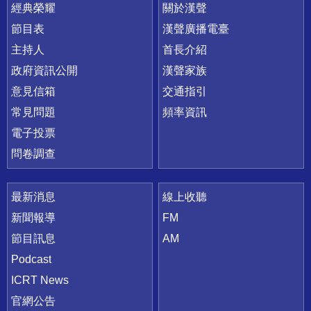
快速連結
經典榮耀
關於漢聲
節目表
漢聲廣播電臺
主持人
首長介紹
政府資訊公開
漢聲家族
意見信箱
交通指引
常見問題
頻率資訊
電子投票
問卷調查
最新消息
線上收聽
新聞報導
FM
節目訊息
AM
Podcast
ICRT News
官網公告