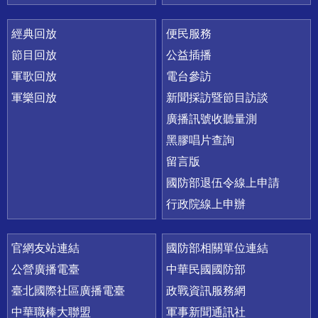
經典回放
便民服務
節目回放
公益插播
軍歌回放
電台參訪
軍樂回放
新聞採訪暨節目訪談
廣播訊號收聽量測
黑膠唱片查詢
留言版
國防部退伍令線上申請
行政院線上申辦
官網友站連結
國防部相關單位連結
公營廣播電臺
中華民國國防部
臺北國際社區廣播電臺
政戰資訊服務網
中華職棒大聯盟
軍事新聞通訊社