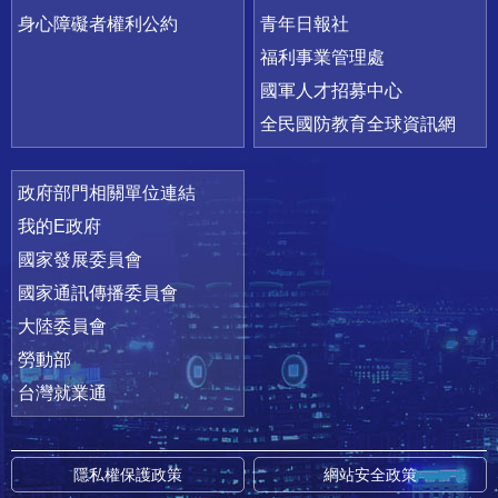
身心障礙者權利公約
青年日報社
福利事業管理處
國軍人才招募中心
全民國防教育全球資訊網
政府部門相關單位連結
我的E政府
國家發展委員會
國家通訊傳播委員會
大陸委員會
勞動部
台灣就業通
隱私權保護政策
網站安全政策