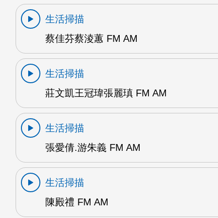
生活掃描
蔡佳芬蔡淩蕙 FM AM
生活掃描
莊文凱王冠瑋張麗瑱 FM AM
生活掃描
張愛倩.游朱義 FM AM
生活掃描
陳殿禮 FM AM