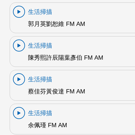
生活掃描
郭月英劉恕維 FM AM
生活掃描
陳秀熙許辰陽葉彥伯 FM AM
生活掃描
蔡佳芬黃俊達 FM AM
生活掃描
余佩瑾 FM AM