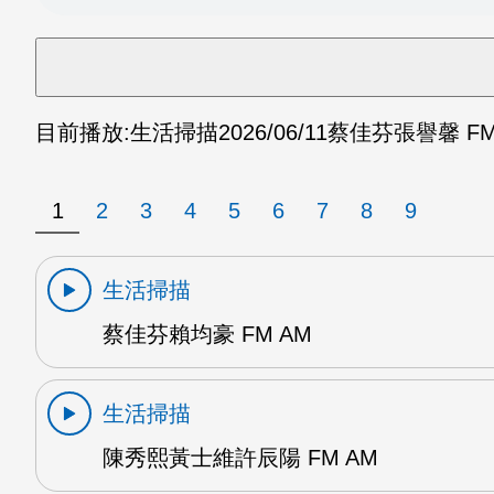
目前播放:
生活掃描
2026/06/11
蔡佳芬張譽馨 FM
1
2
3
4
5
6
7
8
9
生活掃描
蔡佳芬賴均豪 FM AM
生活掃描
陳秀熙黃士維許辰陽 FM AM