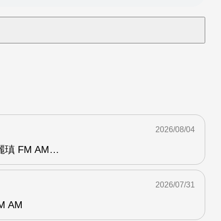
2026/08/04
瑱 FM AM…
2026/07/31
M AM