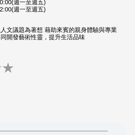
-10:00(週一至週五)
-12:00(週一至週五)
以人文議題為著想 藉助來賓的親身體驗與專業
共同開發藝術性靈，提升生活品味
★
★