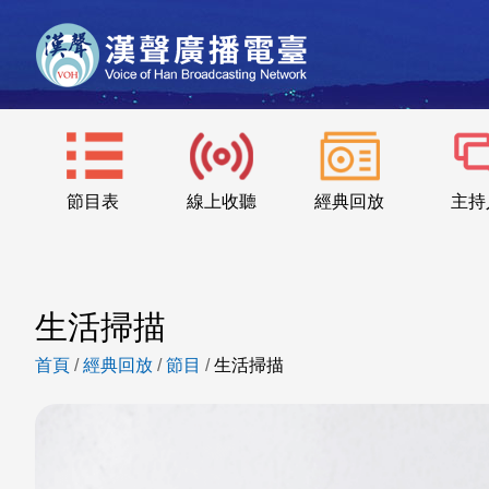
節目表
線上收聽
經典回放
主持
生活掃描
首頁
/
經典回放
/
節目
/
生活掃描