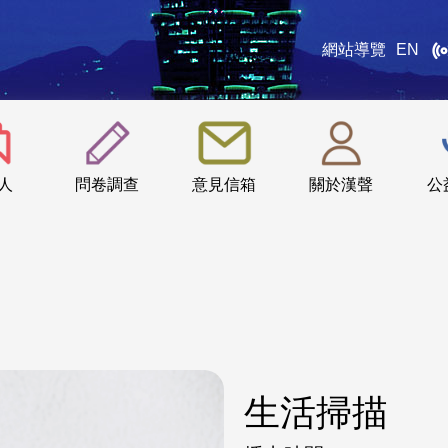
網站導覽
EN
:::
人
問卷調查
意見信箱
關於漢聲
公
生活掃描