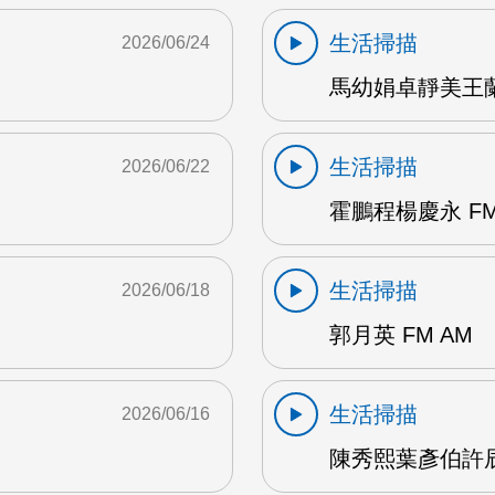
生活掃描
2026/06/24
馬幼娟卓靜美王蘭英
生活掃描
2026/06/22
霍鵬程楊慶永 FM
生活掃描
2026/06/18
郭月英 FM AM
生活掃描
2026/06/16
陳秀熙葉彥伯許辰陽