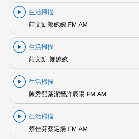
生活掃描
莊文凱鄭婉婉 FM AM
生活掃描
莊文凱.鄭婉婉
生活掃描
陳秀熙葉潔瑩許辰陽 FM AM
生活掃描
蔡佳芬蔡定揚 FM AM