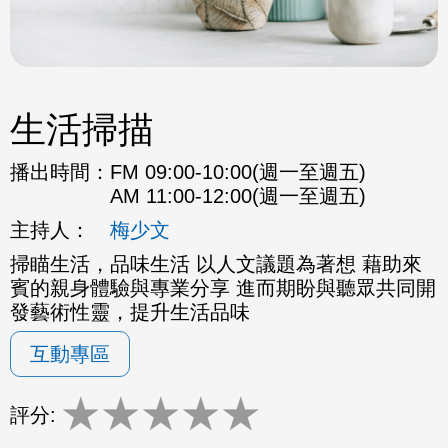
生活掃描
播出時間：
FM 09:00-10:00(週一至週五)
AM 11:00-12:00(週一至週五)
主持人：
梅少文
掃瞄生活，品味生活 以人文議題為著想 藉助來
賓的親身體驗與專業分享 進而期盼與聽眾共同開
發藝術性靈，提升生活品味
互動專區
★
★
★
★
★
評分: