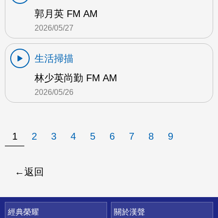
郭月英 FM AM
2026/05/27
生活掃描
林少英尚勤 FM AM
2026/05/26
1
2
3
4
5
6
7
8
9
返回
快速連結
經典榮耀
關於漢聲