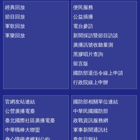
經典回放
便民服務
節目回放
公益插播
軍歌回放
電台參訪
軍樂回放
新聞採訪暨節目訪談
廣播訊號收聽量測
黑膠唱片查詢
留言版
國防部退伍令線上申請
行政院線上申辦
官網友站連結
國防部相關單位連結
公營廣播電臺
中華民國國防部
臺北國際社區廣播電臺
政戰資訊服務網
中華職棒大聯盟
軍事新聞通訊社
身心障礙者權利公約
青年日報社