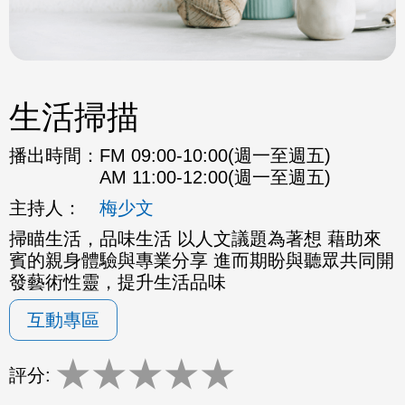
生活掃描
播出時間：
FM 09:00-10:00(週一至週五)
AM 11:00-12:00(週一至週五)
主持人：
梅少文
掃瞄生活，品味生活 以人文議題為著想 藉助來
賓的親身體驗與專業分享 進而期盼與聽眾共同開
發藝術性靈，提升生活品味
互動專區
★
★
★
★
★
評分: