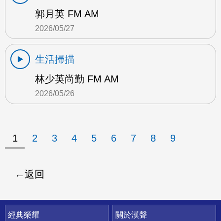
郭月英 FM AM
2026/05/27
生活掃描
林少英尚勤 FM AM
2026/05/26
1
2
3
4
5
6
7
8
9
返回
快速連結
經典榮耀
關於漢聲