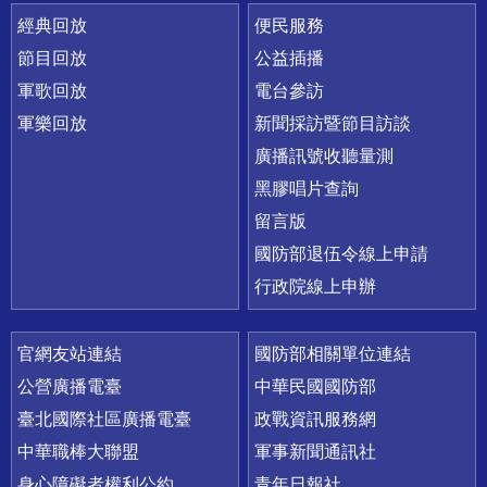
經典回放
便民服務
節目回放
公益插播
軍歌回放
電台參訪
軍樂回放
新聞採訪暨節目訪談
廣播訊號收聽量測
黑膠唱片查詢
留言版
國防部退伍令線上申請
行政院線上申辦
官網友站連結
國防部相關單位連結
公營廣播電臺
中華民國國防部
臺北國際社區廣播電臺
政戰資訊服務網
中華職棒大聯盟
軍事新聞通訊社
身心障礙者權利公約
青年日報社