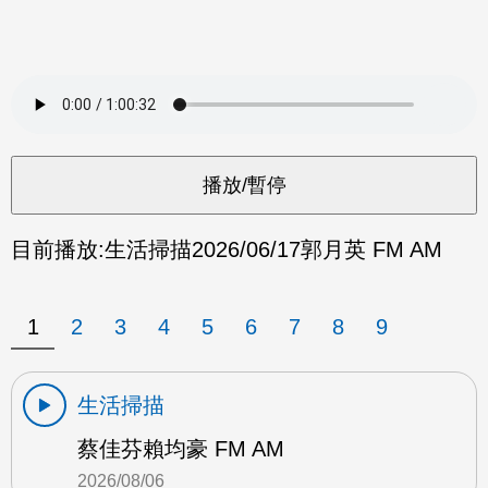
目前播放:
生活掃描
2026/06/17
郭月英 FM AM
1
2
3
4
5
6
7
8
9
生活掃描
蔡佳芬賴均豪 FM AM
2026/08/06