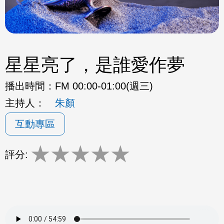
星星亮了，是誰愛作夢
播出時間：
FM 00:00-01:00(週三)
主持人：
朱顏
互動專區
★
★
★
★
★
評分: