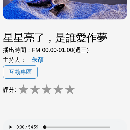
星星亮了，是誰愛作夢
播出時間：
FM 00:00-01:00(週三)
主持人：
朱顏
互動專區
★
★
★
★
★
評分: