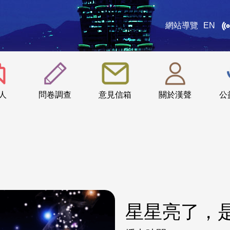
網站導覽
EN
:::
人
問卷調查
意見信箱
關於漢聲
公
星星亮了，