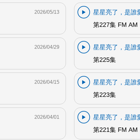
星星亮了，是誰
2026/05/13
第227集 FM AM
星星亮了，是誰
2026/04/29
第225集
星星亮了，是誰
2026/04/15
第223集
星星亮了，是誰
2026/04/01
第221集 FM AM