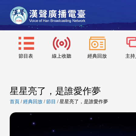
節目表
線上收聽
經典回放
主持
星星亮了，是誰愛作夢
首頁
/
經典回放
/
節目
/
星星亮了，是誰愛作夢