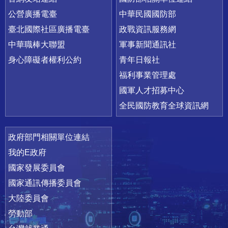
公營廣播電臺
中華民國國防部
臺北國際社區廣播電臺
政戰資訊服務網
中華職棒大聯盟
軍事新聞通訊社
身心障礙者權利公約
青年日報社
福利事業管理處
國軍人才招募中心
全民國防教育全球資訊網
政府部門相關單位連結
我的E政府
國家發展委員會
國家通訊傳播委員會
大陸委員會
勞動部