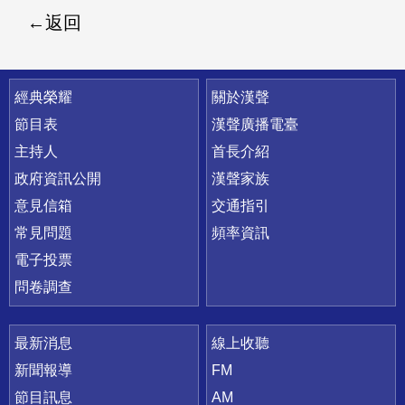
返回
快速連結
經典榮耀
關於漢聲
節目表
漢聲廣播電臺
主持人
首長介紹
政府資訊公開
漢聲家族
意見信箱
交通指引
常見問題
頻率資訊
電子投票
問卷調查
最新消息
線上收聽
新聞報導
FM
節目訊息
AM