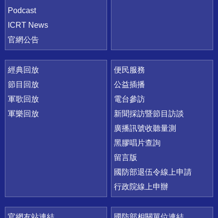
Podcast
ICRT News
官網公告
經典回放
便民服務
節目回放
公益插播
軍歌回放
電台參訪
軍樂回放
新聞採訪暨節目訪談
廣播訊號收聽量測
黑膠唱片查詢
留言版
國防部退伍令線上申請
行政院線上申辦
官網友站連結
國防部相關單位連結