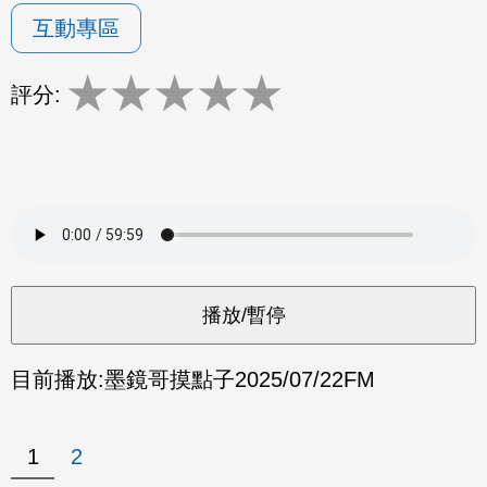
互動專區
★
★
★
★
★
評分:
目前播放:
墨鏡哥摸點子
2025/07/22
FM
1
2