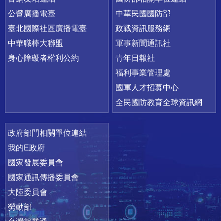
公營廣播電臺
中華民國國防部
臺北國際社區廣播電臺
政戰資訊服務網
中華職棒大聯盟
軍事新聞通訊社
身心障礙者權利公約
青年日報社
福利事業管理處
國軍人才招募中心
全民國防教育全球資訊網
政府部門相關單位連結
我的E政府
國家發展委員會
國家通訊傳播委員會
大陸委員會
勞動部