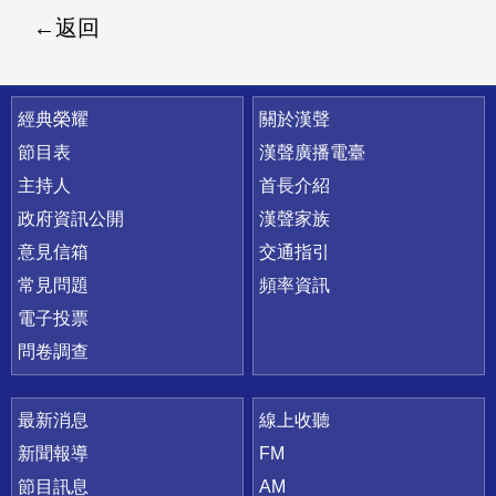
返回
快速連結
經典榮耀
關於漢聲
節目表
漢聲廣播電臺
主持人
首長介紹
政府資訊公開
漢聲家族
意見信箱
交通指引
常見問題
頻率資訊
電子投票
問卷調查
最新消息
線上收聽
新聞報導
FM
節目訊息
AM