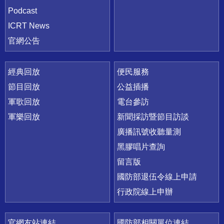
Podcast
ICRT News
官網公告
經典回放
便民服務
節目回放
公益插播
軍歌回放
電台參訪
軍樂回放
新聞採訪暨節目訪談
廣播訊號收聽量測
黑膠唱片查詢
留言版
國防部退伍令線上申請
行政院線上申辦
官網友站連結
國防部相關單位連結