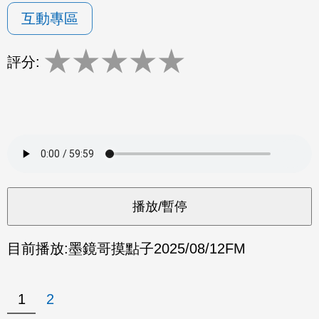
互動專區
★
★
★
★
★
評分:
目前播放:
墨鏡哥摸點子
2025/08/12
FM
1
2