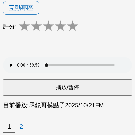
互動專區
★
★
★
★
★
評分:
目前播放:
墨鏡哥摸點子
2025/10/21
FM
1
2