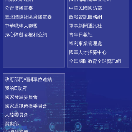
公營廣播電臺
中華民國國防部
臺北國際社區廣播電臺
政戰資訊服務網
中華職棒大聯盟
軍事新聞通訊社
身心障礙者權利公約
青年日報社
福利事業管理處
國軍人才招募中心
全民國防教育全球資訊網
政府部門相關單位連結
我的E政府
國家發展委員會
國家通訊傳播委員會
大陸委員會
勞動部