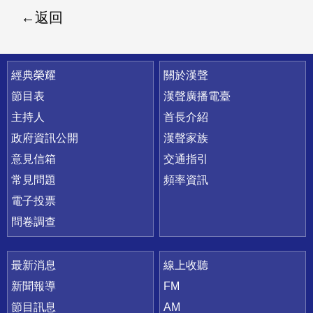
返回
快速連結
經典榮耀
關於漢聲
節目表
漢聲廣播電臺
主持人
首長介紹
政府資訊公開
漢聲家族
意見信箱
交通指引
常見問題
頻率資訊
電子投票
問卷調查
最新消息
線上收聽
新聞報導
FM
節目訊息
AM