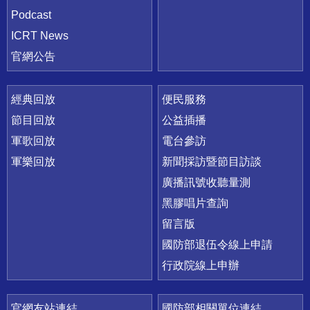
Podcast
ICRT News
官網公告
經典回放
便民服務
節目回放
公益插播
軍歌回放
電台參訪
軍樂回放
新聞採訪暨節目訪談
廣播訊號收聽量測
黑膠唱片查詢
留言版
國防部退伍令線上申請
行政院線上申辦
官網友站連結
國防部相關單位連結