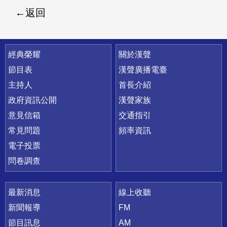
返回
快速連結
經典榮耀
關於漢聲
節目表
漢聲廣播電臺
主持人
首長介紹
政府資訊公開
漢聲家族
意見信箱
交通指引
常見問題
頻率資訊
電子投票
問卷調查
最新消息
線上收聽
新聞報導
FM
節目訊息
AM