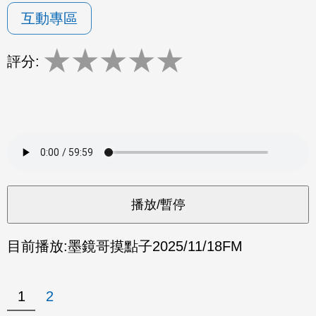
互動專區
★
★
★
★
★
評分:
目前播放:
墨鏡哥摸點子
2025/11/18
FM
1
2