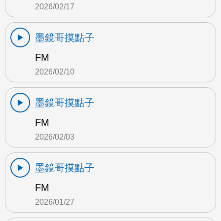
2026/02/17
墨鏡哥摸點子
FM
2026/02/10
墨鏡哥摸點子
FM
2026/02/03
墨鏡哥摸點子
FM
2026/01/27