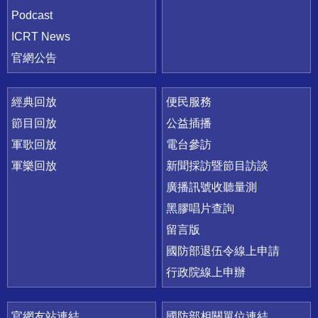
Podcast
ICRT News
官網公告
經典回放
便民服務
節目回放
公益插播
軍歌回放
電台參訪
軍樂回放
新聞採訪暨節目訪談
廣播訊號收聽量測
黑膠唱片查詢
留言版
國防部退伍令線上申請
行政院線上申辦
官網友站連結
國防部相關單位連結