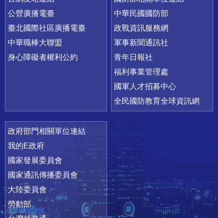
公營廣播電臺
中華民國國防部
臺北國際社區廣播電臺
政戰資訊服務網
中華職棒大聯盟
軍事新聞通訊社
身心障礙者權利公約
青年日報社
福利事業管理處
國軍人才招募中心
全民國防教育全球資訊網
政府部門相關單位連結
我的E政府
國家發展委員會
國家通訊傳播委員會
大陸委員會
勞動部