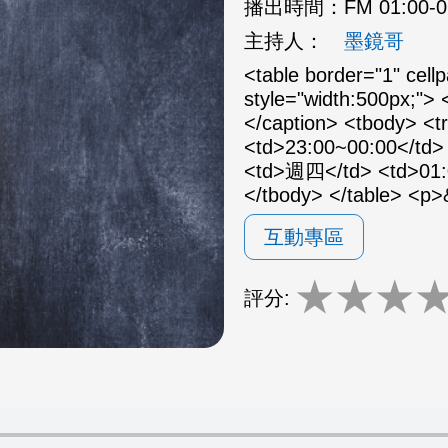
播出時間：
FM 01:00-
主持人：
墨鏡哥
<table border="1" cell
style="width:500px;
</caption> <tbody> <
<td>23:00~00:00</td> 
<td>週四</td> <td>01:
</tbody> </table> <p
互動專區
★
★
★
評分: