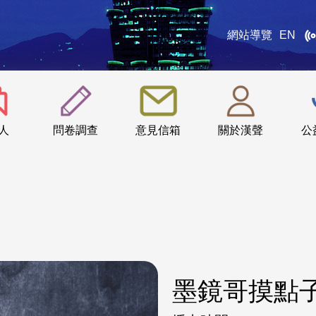
網站導覽
EN
:::
人
問卷調查
意見信箱
關於漢聲
公
墨鏡哥摸點