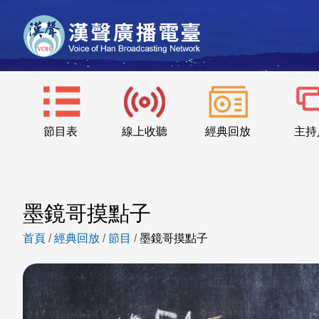
節目表
線上收聽
經典回放
主持
墨鏡哥摸點子
首頁
/
經典回放
/
節目
/
墨鏡哥摸點子