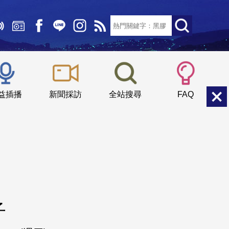
文字大小：
小
中
大
益插播
新聞採訪
全站搜尋
FAQ
子