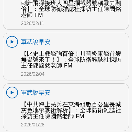
刺針飛彈接班人四星攔截器號稱戰力翻
倍】：全球防衛雜誌社採訪主任陳國銘
老師 FM
2026/02/11
軍武說早安
【比史上戰艦強百倍！川普級軍艦首艘
無畏號來了！】：全球防衛雜誌社採訪
主任陳國銘老師 FM
2026/02/04
軍武說早安
【中共海上民兵在東海組數百公里長城
灰色地帶戰術解析】：全球防衛雜誌社
採訪主任陳國銘老師 FM
2026/01/28