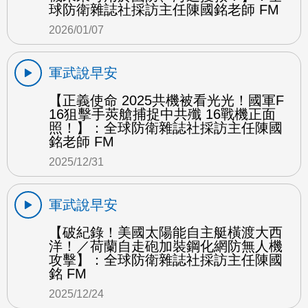
球防衛雜誌社採訪主任陳國銘老師 FM
2026/01/07
軍武說早安
【正義使命 2025共機被看光光！國軍F
16狙擊手莢艙捕捉中共殲 16戰機正面
照！】：全球防衛雜誌社採訪主任陳國
銘老師 FM
2025/12/31
軍武說早安
【破紀錄！美國太陽能自主艇橫渡大西
洋！／荷蘭自走砲加裝鋼化網防無人機
攻擊】：全球防衛雜誌社採訪主任陳國
銘 FM
2025/12/24