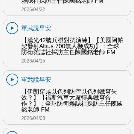
雜誌社採訪主任陳國銘老師 FM
2026/04/22
軍武說早安
【漢光42號兵棋對抗演練】【美國阿帕
契發射Altius 700無人機成功】：全球
防衛雜誌社採訪主任陳國銘老師 FM
2026/04/15
軍武說早安
【伊朗穿越以色列防空以色列鐵穹失
效？】【福斯汽車大廠轉與鐵穹合
作？】：全球防衛雜誌社採訪主任陳國
銘老師 FM
2026/04/08