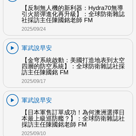
【反制無人機的新利器：Hydra70無導
引火箭彈進化再升級】：全球防衛雜誌
社採訪主任陳國銘老師 FM
2025/09/24
軍武說早安
【金穹系統啟動：美國打造地表到太空
四層的防空系統】：全球防衛雜誌社採
訪主任陳國銘 FM
2025/09/17
軍武說早安
【日本軍售訂單成功！為何澳洲選擇日
本最上級巡防艦？】：全球防衛雜誌社
採訪主任陳國銘老師 FM
2025/09/10