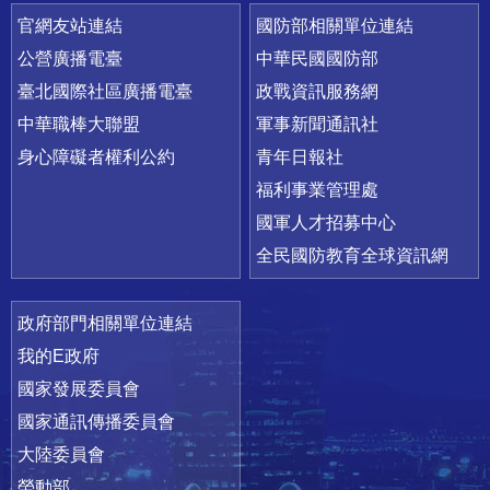
官網友站連結
國防部相關單位連結
公營廣播電臺
中華民國國防部
臺北國際社區廣播電臺
政戰資訊服務網
中華職棒大聯盟
軍事新聞通訊社
身心障礙者權利公約
青年日報社
福利事業管理處
國軍人才招募中心
全民國防教育全球資訊網
政府部門相關單位連結
我的E政府
國家發展委員會
國家通訊傳播委員會
大陸委員會
勞動部