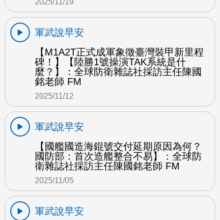
2025/11/19
軍武說早安
【M1A2T正式成軍象徵臺灣裝甲新里程
碑！】【陸勝1號操演TAK系統是什
麼？】：全球防衛雜誌社採訪主任陳國
銘老師 FM
2025/11/12
軍武說早安
【國艦國造海錕號交付延期原因為何？
國防部：首次造艦整合不易】：全球防
衛雜誌社採訪主任陳國銘老師 FM
2025/11/05
軍武說早安