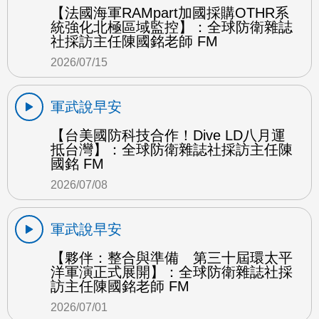
【法國海軍RAMpart加國採購OTHR系
統強化北極區域監控】：全球防衛雜誌
社採訪主任陳國銘老師 FM
2026/07/15
軍武說早安
【台美國防科技合作！Dive LD八月運
抵台灣】：全球防衛雜誌社採訪主任陳
國銘 FM
2026/07/08
軍武說早安
【夥伴：整合與準備 第三十屆環太平
洋軍演正式展開】：全球防衛雜誌社採
訪主任陳國銘老師 FM
2026/07/01