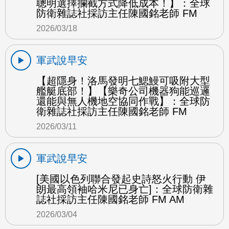
聰明選擇攔截方式降低成本！】：全球
防衛雜誌社採訪主任陳國銘老師 FM
2026/03/18
軍武說早安
【超隱身！洛馬發明七鰓鰻可吸附大型
艦艇底部！】【樂奇公司機器狗能巡邏
還能與無人機地空協同作戰】：全球防
衛雜誌社採訪主任陳國銘老師 FM
2026/03/11
軍武說早安
[美國以色列聯合發起史詩怒火行動 伊
朗最高領袖哈米尼已身亡]：全球防衛雜
誌社採訪主任陳國銘老師 FM AM
2026/03/04