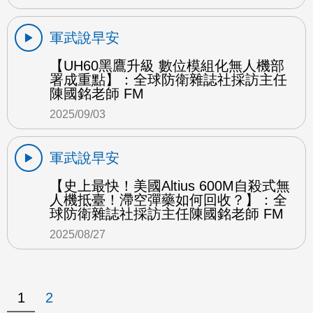
軍武說早安
【UH60黑鷹升級 數位模組化無人機部
署成重點】：全球防衛雜誌社採訪主任
陳國銘老師 FM
2025/09/03
軍武說早安
【史上最快！美國Altius 600M自殺式無
人機抵臺！滯空彈藥如何回收？】：全
球防衛雜誌社採訪主任陳國銘老師 FM
2025/08/27
1
2