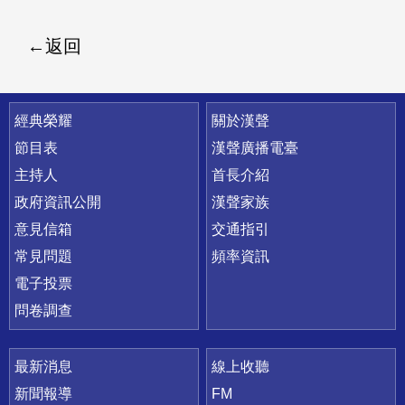
返回
快速連結
經典榮耀
關於漢聲
節目表
漢聲廣播電臺
主持人
首長介紹
政府資訊公開
漢聲家族
意見信箱
交通指引
常見問題
頻率資訊
電子投票
問卷調查
最新消息
線上收聽
新聞報導
FM