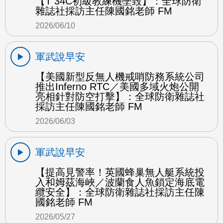
【T 34C初級教練機墜毀】：全球防衛
雜誌社採訪主任陳國銘老師 FM
2026/06/10
軍武說早安
【美國新型反無人機戒哨防務系統公司
推出Inferno RTC／美國多域火炮公開
亮相針對防空打擊】：全球防衛雜誌社
採訪主任陳國銘老師 FM
2026/06/03
軍武說早安
【提高見警率！英國蜂巢無人艇系統投
入和姆茲海峽／波蘭食人魚鎖定海底電
纜安全】：全球防衛雜誌社採訪主任陳
國銘老師 FM
2026/05/27