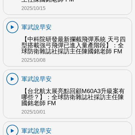
2025/10/15
軍武說早安
【中科院研發最新攔截飛彈系統 天弓四
型搭載強弓飛彈已進入量產階段】：全
球防衛雜誌社採訪主任陳國銘老師 FM
2025/10/08
軍武說早安
【台北航太展亮點回顧M60A3升級案有
哪些？】：全球防衛雜誌社採訪主任陳
國銘老師 FM
2025/10/01
軍武說早安