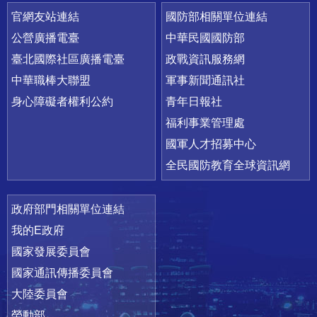
官網友站連結
國防部相關單位連結
公營廣播電臺
中華民國國防部
臺北國際社區廣播電臺
政戰資訊服務網
中華職棒大聯盟
軍事新聞通訊社
身心障礙者權利公約
青年日報社
福利事業管理處
國軍人才招募中心
全民國防教育全球資訊網
政府部門相關單位連結
我的E政府
國家發展委員會
國家通訊傳播委員會
大陸委員會
勞動部