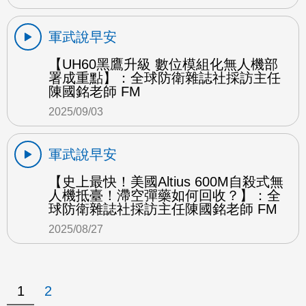
軍武說早安
【UH60黑鷹升級 數位模組化無人機部
署成重點】：全球防衛雜誌社採訪主任
陳國銘老師 FM
2025/09/03
軍武說早安
【史上最快！美國Altius 600M自殺式無
人機抵臺！滯空彈藥如何回收？】：全
球防衛雜誌社採訪主任陳國銘老師 FM
2025/08/27
1
2