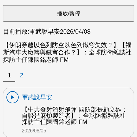
目前播放:
軍武說早安
2026/04/08
【伊朗穿越以色列防空以色列鐵穹失效？】【福
斯汽車大廠轉與鐵穹合作？】：全球防衛雜誌社
採訪主任陳國銘老師 FM
1
2
軍武說早安
【中共發射潛射飛彈 國防部長顧立雄：
自證是麻煩製造者】：全球防衛雜誌社
採訪主任陳國銘老師 FM
2026/08/05