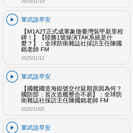
2025/11/19
軍武說早安
【M1A2T正式成軍象徵臺灣裝甲新里程
碑！】【陸勝1號操演TAK系統是什
麼？】：全球防衛雜誌社採訪主任陳國
銘老師 FM
2025/11/12
軍武說早安
【國艦國造海錕號交付延期原因為何？
國防部：首次造艦整合不易】：全球防
衛雜誌社採訪主任陳國銘老師 FM
2025/11/05
軍武說早安