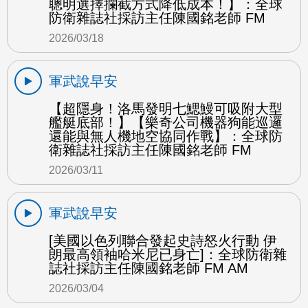
聰明選擇攔截方式降低成本！】：全球
防衛雜誌社採訪主任陳國銘老師 FM
2026/03/18
軍武說早安
【超隱身！洛馬發明七鰓鰻可吸附大型
艦艇底部！】【樂奇公司機器狗能巡邏
還能與無人機地空協同作戰】：全球防
衛雜誌社採訪主任陳國銘老師 FM
2026/03/11
軍武說早安
[美國以色列聯合發起史詩怒火行動 伊
朗最高領袖哈米尼已身亡]：全球防衛雜
誌社採訪主任陳國銘老師 FM AM
2026/03/04