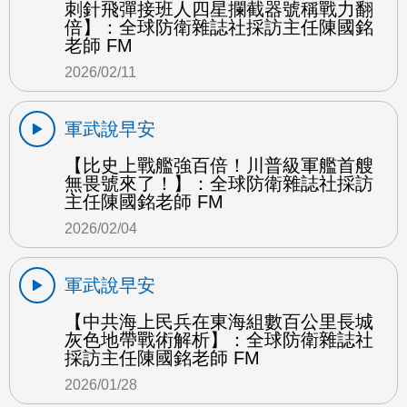
刺針飛彈接班人四星攔截器號稱戰力翻
倍】：全球防衛雜誌社採訪主任陳國銘
老師 FM
2026/02/11
軍武說早安
【比史上戰艦強百倍！川普級軍艦首艘
無畏號來了！】：全球防衛雜誌社採訪
主任陳國銘老師 FM
2026/02/04
軍武說早安
【中共海上民兵在東海組數百公里長城
灰色地帶戰術解析】：全球防衛雜誌社
採訪主任陳國銘老師 FM
2026/01/28