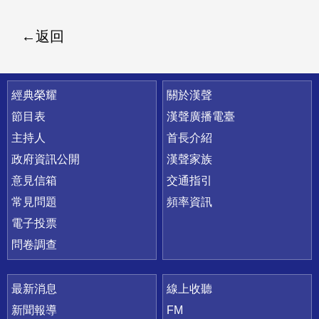
返回
快速連結
經典榮耀
關於漢聲
節目表
漢聲廣播電臺
主持人
首長介紹
政府資訊公開
漢聲家族
意見信箱
交通指引
常見問題
頻率資訊
電子投票
問卷調查
最新消息
線上收聽
新聞報導
FM