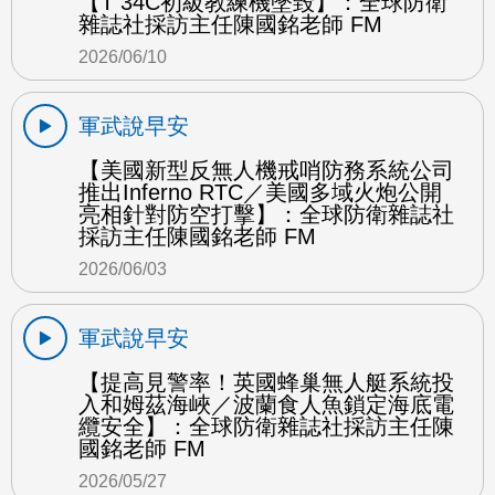
【T 34C初級教練機墜毀】：全球防衛
雜誌社採訪主任陳國銘老師 FM
2026/06/10
軍武說早安
【美國新型反無人機戒哨防務系統公司
推出Inferno RTC／美國多域火炮公開
亮相針對防空打擊】：全球防衛雜誌社
採訪主任陳國銘老師 FM
2026/06/03
軍武說早安
【提高見警率！英國蜂巢無人艇系統投
入和姆茲海峽／波蘭食人魚鎖定海底電
纜安全】：全球防衛雜誌社採訪主任陳
國銘老師 FM
2026/05/27