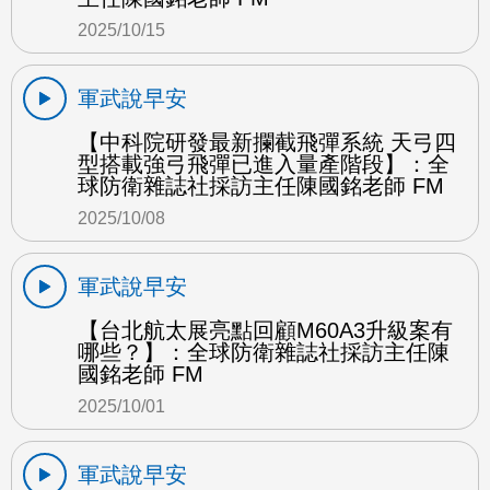
2025/10/15
軍武說早安
【中科院研發最新攔截飛彈系統 天弓四
型搭載強弓飛彈已進入量產階段】：全
球防衛雜誌社採訪主任陳國銘老師 FM
2025/10/08
軍武說早安
【台北航太展亮點回顧M60A3升級案有
哪些？】：全球防衛雜誌社採訪主任陳
國銘老師 FM
2025/10/01
軍武說早安