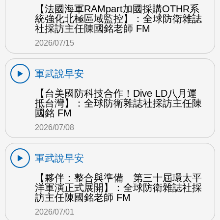
【法國海軍RAMpart加國採購OTHR系
統強化北極區域監控】：全球防衛雜誌
社採訪主任陳國銘老師 FM
2026/07/15
軍武說早安
【台美國防科技合作！Dive LD八月運
抵台灣】：全球防衛雜誌社採訪主任陳
國銘 FM
2026/07/08
軍武說早安
【夥伴：整合與準備 第三十屆環太平
洋軍演正式展開】：全球防衛雜誌社採
訪主任陳國銘老師 FM
2026/07/01