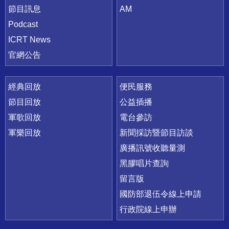
節目訊息
AM
Podcast
ICRT News
官網公告
經典回放
便民服務
節目回放
公益插播
軍歌回放
電台參訪
軍樂回放
新聞採訪暨節目訪談
廣播訊號收聽量測
黑膠唱片查詢
留言版
國防部退伍令線上申請
行政院線上申辦