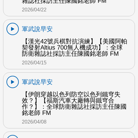
雜誌社採訪主任陳國銘老師 FM
2026/04/22
軍武說早安
【漢光42號兵棋對抗演練】【美國阿帕
契發射Altius 700無人機成功】：全球
防衛雜誌社採訪主任陳國銘老師 FM
2026/04/15
軍武說早安
【伊朗穿越以色列防空以色列鐵穹失
效？】【福斯汽車大廠轉與鐵穹合
作？】：全球防衛雜誌社採訪主任陳國
銘老師 FM
2026/04/08