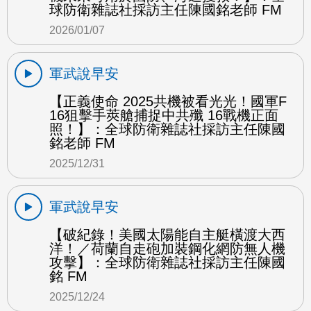
球防衛雜誌社採訪主任陳國銘老師 FM
2026/01/07
軍武說早安
【正義使命 2025共機被看光光！國軍F
16狙擊手莢艙捕捉中共殲 16戰機正面
照！】：全球防衛雜誌社採訪主任陳國
銘老師 FM
2025/12/31
軍武說早安
【破紀錄！美國太陽能自主艇橫渡大西
洋！／荷蘭自走砲加裝鋼化網防無人機
攻擊】：全球防衛雜誌社採訪主任陳國
銘 FM
2025/12/24