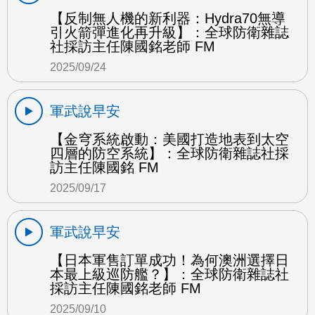
【反制無人機的新利器：Hydra70無導
引火箭彈進化再升級】：全球防衛雜誌
社採訪主任陳國銘老師 FM
2025/09/24
軍武說早安
【金穹系統啟動：美國打造地表到太空
四層的防空系統】：全球防衛雜誌社採
訪主任陳國銘 FM
2025/09/17
軍武說早安
【日本軍售訂單成功！為何澳洲選擇日
本最上級巡防艦？】：全球防衛雜誌社
採訪主任陳國銘老師 FM
2025/09/10