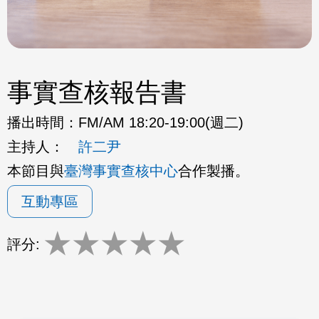
事實查核報告書
播出時間：
FM/AM 18:20-19:00(週二)
主持人：
許二尹
本節目與
臺灣事實查核中心
合作製播。
互動專區
★
★
★
★
★
評分: