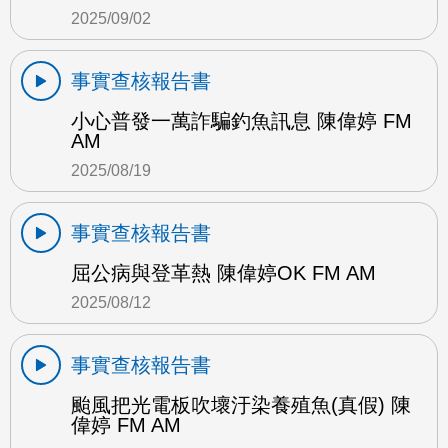
2025/09/02
事實查核報告書
小心普發一萬詐騙釣魚訊息 陳偉婷 FM
AM
2025/08/19
事實查核報告書
屈公病與登革熱 陳偉婷OK FM AM
2025/08/12
事實查核報告書
颱風把光電板吹壞汙染養殖魚(真假) 陳
偉婷 FM AM