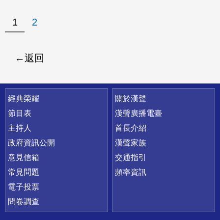
1
2
返回
快速連結
經典榮耀
關於漢聲
節目表
漢聲廣播電臺
主持人
首長介紹
政府資訊公開
漢聲家族
意見信箱
交通指引
常見問題
頻率資訊
電子投票
問卷調查