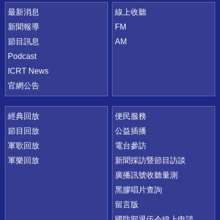
最新消息
線上收聽
新聞報導
FM
節目訊息
AM
Podcast
ICRT News
官網公告
經典回放
便民服務
節目回放
公益插播
軍歌回放
電台參訪
軍樂回放
新聞採訪暨節目訪談
廣播訊號收聽量測
黑膠唱片查詢
留言版
國防部退伍令線上申請