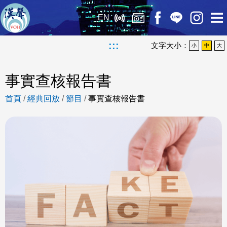
EN
:::
文字大小：
小
中
大
事實查核報告書
首頁
/
經典回放
/
節目
/
事實查核報告書