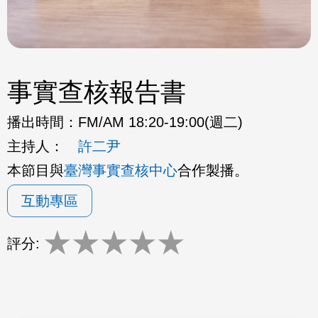
事實查核報告書
播出時間：
FM/AM 18:20-19:00(週二)
主持人：
許二尹
本節目與
臺灣事實查核中心
合作製播。
互動專區
★
★
★
★
★
評分: