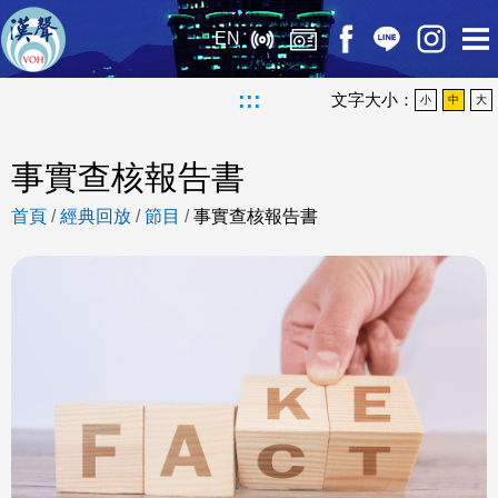
EN
:::
文字大小：
小
中
大
事實查核報告書
首頁
/
經典回放
/
節目
/
事實查核報告書