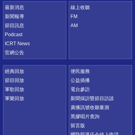
最新消息
線上收聽
新聞報導
FM
節目訊息
AM
Podcast
ICRT News
官網公告
經典回放
便民服務
節目回放
公益插播
軍歌回放
電台參訪
軍樂回放
新聞採訪暨節目訪談
廣播訊號收聽量測
黑膠唱片查詢
留言版
國防部退伍令線上申請