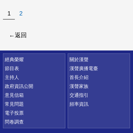
1
2
返回
快速連結
經典榮耀
關於漢聲
節目表
漢聲廣播電臺
主持人
首長介紹
政府資訊公開
漢聲家族
意見信箱
交通指引
常見問題
頻率資訊
電子投票
問卷調查