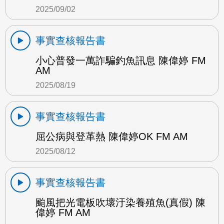
2025/09/02
事實查核報告書
小心普發一萬詐騙釣魚訊息 陳偉婷 FM
AM
2025/08/19
事實查核報告書
屈公病與登革熱 陳偉婷OK FM AM
2025/08/12
事實查核報告書
颱風把光電板吹壞汙染養殖魚(真假) 陳
偉婷 FM AM