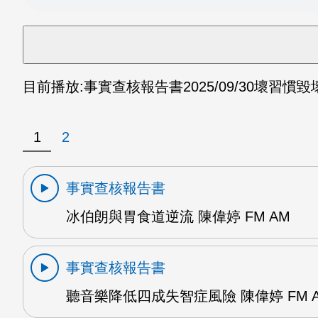
目前播放:
事實查核報告書
2025/09/30
壞習慣毀壞
1
2
事實查核報告書
冰伯朗與胃食道逆流 陳偉婷 FM AM
事實查核報告書
聽音樂降低四成失智症風險 陳偉婷 FM 