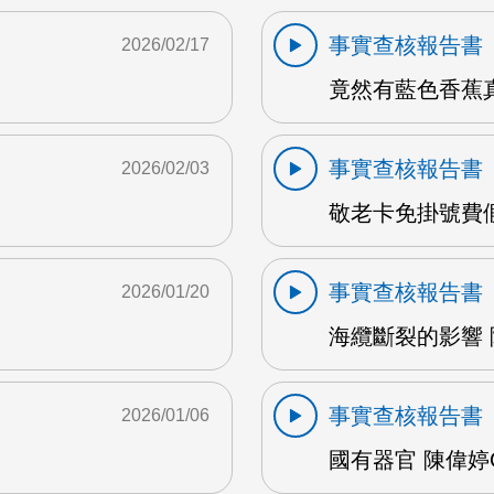
事實查核報告書
2026/02/17
竟然有藍色香蕉真
事實查核報告書
2026/02/03
敬老卡免掛號費假的
事實查核報告書
2026/01/20
海纜斷裂的影響 陳
事實查核報告書
2026/01/06
國有器官 陳偉婷O