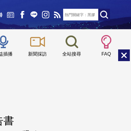
文字大小：
小
中
大
益插播
新聞採訪
全站搜尋
FAQ
告書