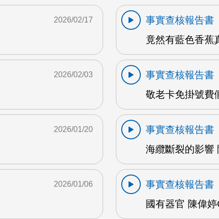
事實查核報告書
2026/02/17
竟然有藍色香蕉真
事實查核報告書
2026/02/03
敬老卡免掛號費假的
事實查核報告書
2026/01/20
海纜斷裂的影響 陳
事實查核報告書
2026/01/06
國有器官 陳偉婷O