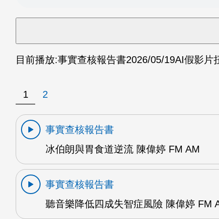
目前播放:
事實查核報告書
2026/05/19
AI假影片
1
2
事實查核報告書
冰伯朗與胃食道逆流 陳偉婷 FM AM
事實查核報告書
聽音樂降低四成失智症風險 陳偉婷 FM 