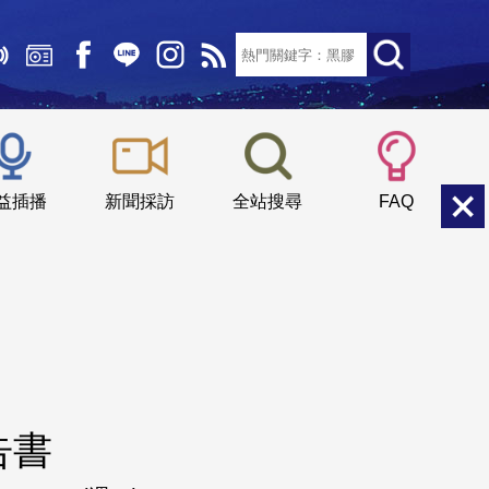
文字大小：
小
中
大
益插播
新聞採訪
全站搜尋
FAQ
告書