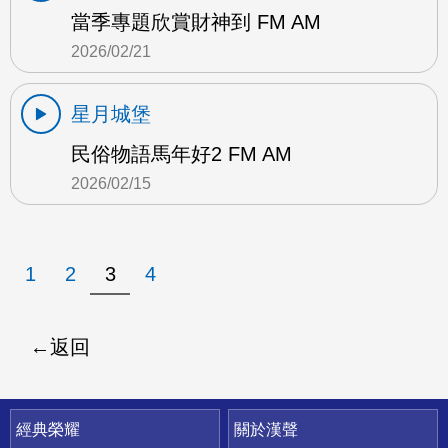
當季專題欣賞財神到 FM AM
2026/02/21
星月城堡
民俗物語馬年好2 FM AM
2026/02/15
1
2
3
4
返回
快速連結
經典榮耀
關於漢聲