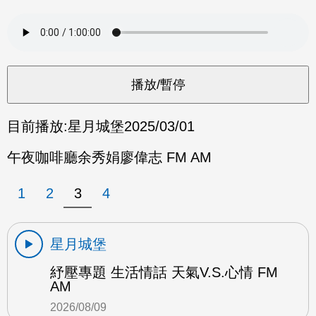
目前播放:
星月城堡
2025/03/01
午夜咖啡廳余秀娟廖偉志 FM AM
1
2
3
4
星月城堡
紓壓專題 生活情話 天氣V.S.心情 FM
AM
2026/08/09