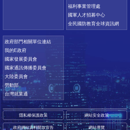
福利事業管理處
國軍人才招募中心
全民國防教育全球資訊網
政府部門相關單位連結
我的E政府
國家發展委員會
國家通訊傳播委員會
大陸委員會
勞動部
台灣就業通
隱私權保護政策
網站安全政策
政府網站資料開放宣告
網站導覽