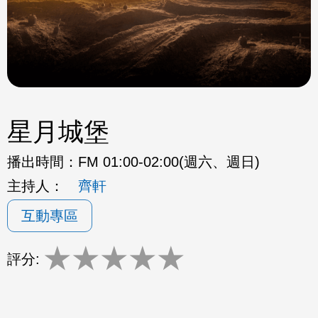
星月城堡
播出時間：
FM 01:00-02:00(週六、週日)
主持人：
齊軒
互動專區
★
★
★
★
★
評分: