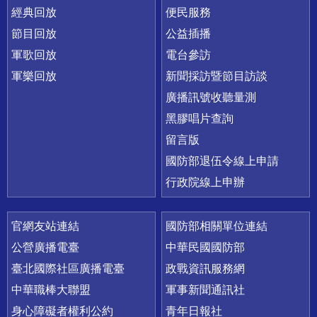
經典回放
便民服務
節目回放
公益插播
軍歌回放
電台參訪
軍樂回放
新聞採訪暨節目訪談
廣播訊號收聽量測
黑膠唱片查詢
留言版
國防部退伍令線上申請
行政院線上申辦
官網友站連結
國防部相關單位連結
公營廣播電臺
中華民國國防部
臺北國際社區廣播電臺
政戰資訊服務網
中華職棒大聯盟
軍事新聞通訊社
身心障礙者權利公約
青年日報社