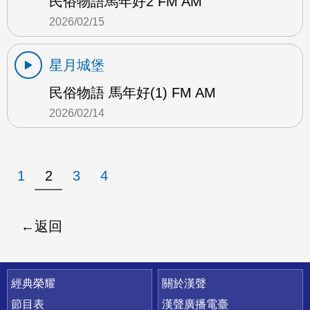
民俗物語馬年好2 FM AM
2026/02/15
星月城堡
民俗物語 馬年好(1) FM AM
2026/02/14
1
2
3
4
返回
快速連結
經典榮耀
關於漢聲
節目表
漢聲廣播電臺