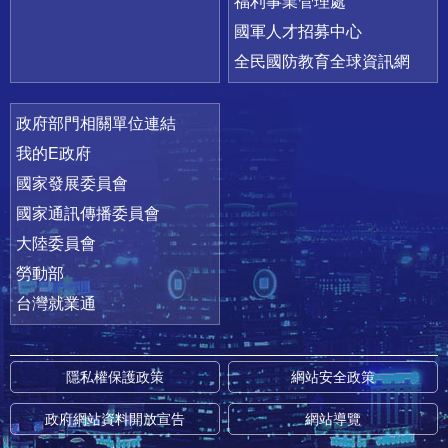
福利事業管理處
國軍人才招募中心
全民國防教育全球資訊網
政府部門相關單位連結
我的E政府
國家發展委員會
國家通訊傳播委員會
大陸委員會
勞動部
台灣就業通
隱私權保護政策
網站安全政策
政府網站資料開放宣告
網站導覽