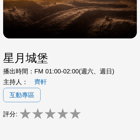
星月城堡
播出時間：
FM 01:00-02:00(週六、週日)
主持人：
齊軒
互動專區
★
★
★
★
★
評分: