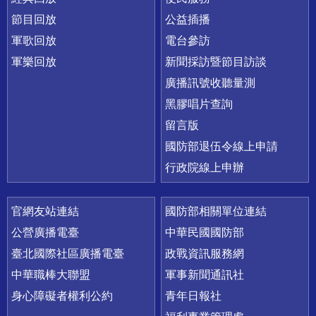
節目回放
公益插播
軍歌回放
電台參訪
軍樂回放
新聞採訪暨節目訪談
廣播訊號收聽量測
黑膠唱片查詢
留言版
國防部退伍令線上申請
行政院線上申辦
官網友站連結
國防部相關單位連結
公營廣播電臺
中華民國國防部
臺北國際社區廣播電臺
政戰資訊服務網
中華職棒大聯盟
軍事新聞通訊社
身心障礙者權利公約
青年日報社