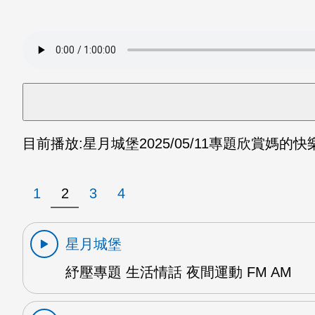
目前播放:
星月城堡
2025/05/11
專題欣賞媽的快樂
1
2
3
4
星月城堡
紓壓專題 生活情話 夜間運動 FM AM