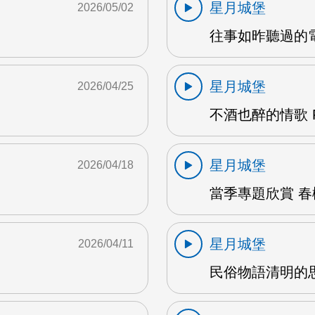
星月城堡
2026/05/02
往事如昨聽過的電影
星月城堡
2026/04/25
不酒也醉的情歌 F
星月城堡
2026/04/18
當季專題欣賞 春樹
星月城堡
2026/04/11
民俗物語清明的思念