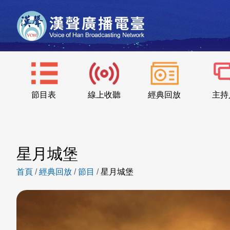
節目表
線上收聽
經典回放
主持
星月城堡
首頁
/
經典回放
/
節目
/
星月城堡