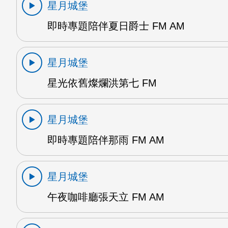
星月城堡
即時專題陪伴夏日爵士 FM AM
星月城堡
星光依舊燦爛洪第七 FM
星月城堡
即時專題陪伴那雨 FM AM
星月城堡
午夜咖啡廳張天立 FM AM