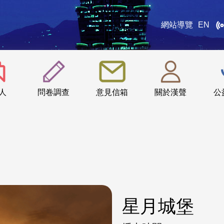
網站導覽
EN
:::
人
問卷調查
意見信箱
關於漢聲
公
星月城堡