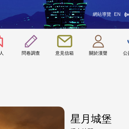
網站導覽
EN
:::
人
問卷調查
意見信箱
關於漢聲
公
星月城堡