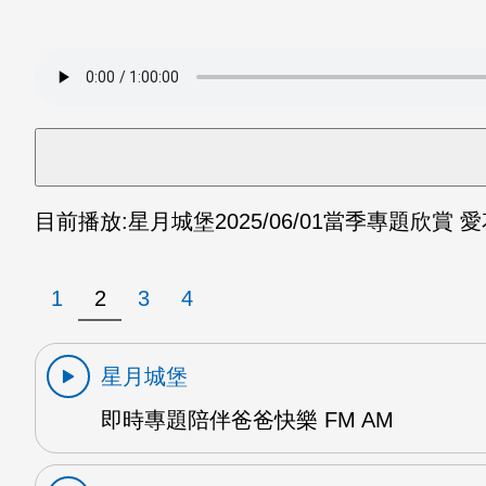
目前播放:
星月城堡
2025/06/01
當季專題欣賞 愛花
1
2
3
4
星月城堡
即時專題陪伴爸爸快樂 FM AM