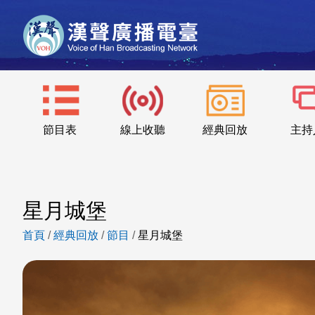
節目表
線上收聽
經典回放
主持
星月城堡
首頁
/
經典回放
/
節目
/
星月城堡