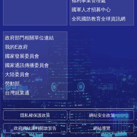
福利事業管理處
國軍人才招募中心
全民國防教育全球資訊網
政府部門相關單位連結
我的E政府
國家發展委員會
國家通訊傳播委員會
大陸委員會
勞動部
台灣就業通
隱私權保護政策
網站安全政策
政府網站資料開放宣告
網站導覽