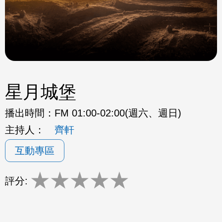
星月城堡
播出時間：
FM 01:00-02:00(週六、週日)
主持人：
齊軒
互動專區
★
★
★
★
★
評分: