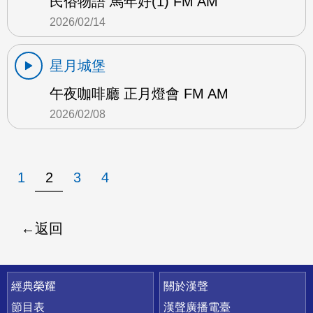
民俗物語 馬年好(1) FM AM
2026/02/14
星月城堡
午夜咖啡廳 正月燈會 FM AM
2026/02/08
1
2
3
4
返回
快速連結
經典榮耀
關於漢聲
節目表
漢聲廣播電臺