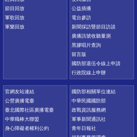
節目回放
公益插播
軍歌回放
電台參訪
軍樂回放
新聞採訪暨節目訪談
廣播訊號收聽量測
黑膠唱片查詢
留言版
國防部退伍令線上申請
行政院線上申辦
官網友站連結
國防部相關單位連結
公營廣播電臺
中華民國國防部
臺北國際社區廣播電臺
政戰資訊服務網
中華職棒大聯盟
軍事新聞通訊社
身心障礙者權利公約
青年日報社