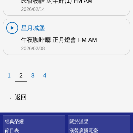
民俗物語 馬年好(1) FM AM
2026/02/14
星月城堡
午夜咖啡廳 正月燈會 FM AM
2026/02/08
1
2
3
4
返回
快速連結
經典榮耀
關於漢聲
節目表
漢聲廣播電臺