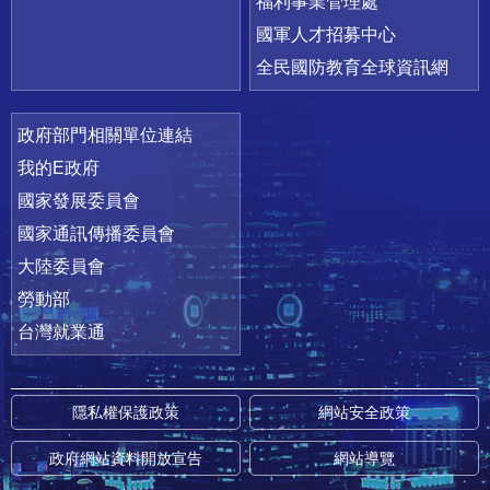
福利事業管理處
國軍人才招募中心
全民國防教育全球資訊網
政府部門相關單位連結
我的E政府
國家發展委員會
國家通訊傳播委員會
大陸委員會
勞動部
台灣就業通
隱私權保護政策
網站安全政策
政府網站資料開放宣告
網站導覽