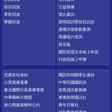
節目回放
公益插播
軍歌回放
電台參訪
軍樂回放
新聞採訪暨節目訪談
廣播訊號收聽量測
黑膠唱片查詢
留言版
國防部退伍令線上申請
行政院線上申辦
官網友站連結
國防部相關單位連結
公營廣播電臺
中華民國國防部
臺北國際社區廣播電臺
政戰資訊服務網
中華職棒大聯盟
軍事新聞通訊社
身心障礙者權利公約
青年日報社