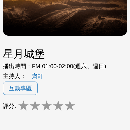
星月城堡
播出時間：
FM 01:00-02:00(週六、週日)
主持人：
齊軒
互動專區
★
★
★
★
★
評分: