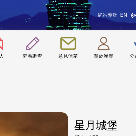
網站導覽
EN
:::
人
問卷調查
意見信箱
關於漢聲
公
星月城堡