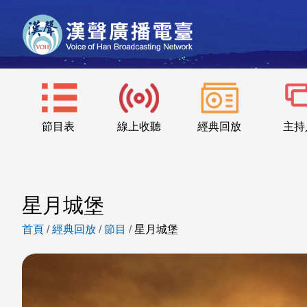
節目表
線上收聽
經典回放
主持
星月城堡
首頁
/
經典回放
/
節目
/
星月城堡