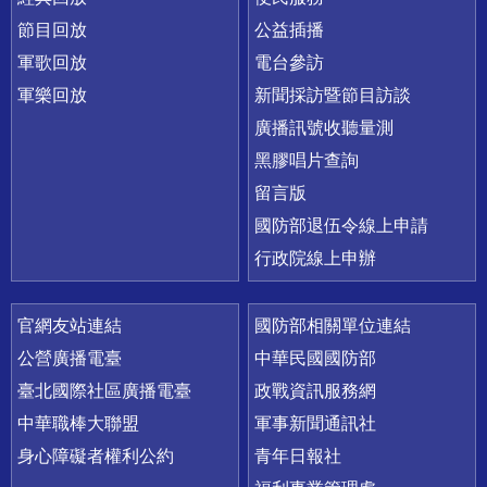
節目回放
公益插播
軍歌回放
電台參訪
軍樂回放
新聞採訪暨節目訪談
廣播訊號收聽量測
黑膠唱片查詢
留言版
國防部退伍令線上申請
行政院線上申辦
官網友站連結
國防部相關單位連結
公營廣播電臺
中華民國國防部
臺北國際社區廣播電臺
政戰資訊服務網
中華職棒大聯盟
軍事新聞通訊社
身心障礙者權利公約
青年日報社