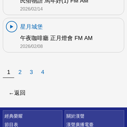
民俗物語 馬年好(1) FM AM
2026/02/14
星月城堡
午夜咖啡廳 正月燈會 FM AM
2026/02/08
1
2
3
4
返回
快速連結
經典榮耀
關於漢聲
節目表
漢聲廣播電臺