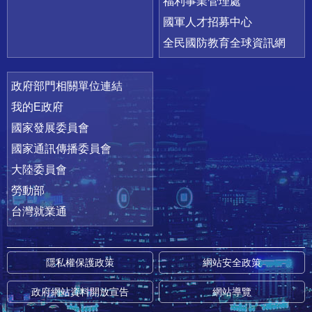
福利事業管理處
國軍人才招募中心
全民國防教育全球資訊網
政府部門相關單位連結
我的E政府
國家發展委員會
國家通訊傳播委員會
大陸委員會
勞動部
台灣就業通
隱私權保護政策
網站安全政策
政府網站資料開放宣告
網站導覽