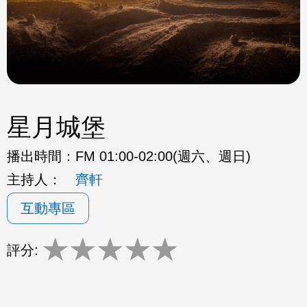
星月城堡
播出時間：
FM 01:00-02:00(週六、週日)
主持人：
齊軒
互動專區
★
★
★
★
★
評分: