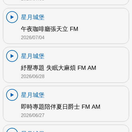
星月城堡
午夜咖啡廳張天立 FM
2026/07/04
星月城堡
紓壓專題 失眠大麻煩 FM AM
2026/06/28
星月城堡
即時專題陪伴夏日爵士 FM AM
2026/06/27