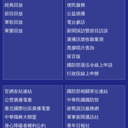
經典回放
便民服務
節目回放
公益插播
軍歌回放
電台參訪
軍樂回放
新聞採訪暨節目訪談
廣播訊號收聽量測
黑膠唱片查詢
留言版
國防部退伍令線上申請
行政院線上申辦
官網友站連結
國防部相關單位連結
公營廣播電臺
中華民國國防部
臺北國際社區廣播電臺
政戰資訊服務網
中華職棒大聯盟
軍事新聞通訊社
身心障礙者權利公約
青年日報社