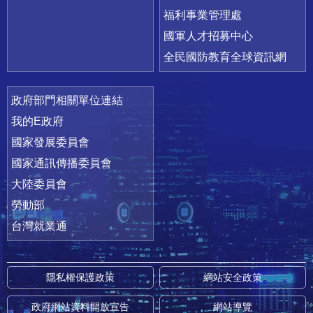
福利事業管理處
國軍人才招募中心
全民國防教育全球資訊網
政府部門相關單位連結
我的E政府
國家發展委員會
國家通訊傳播委員會
大陸委員會
勞動部
台灣就業通
隱私權保護政策
網站安全政策
政府網站資料開放宣告
網站導覽