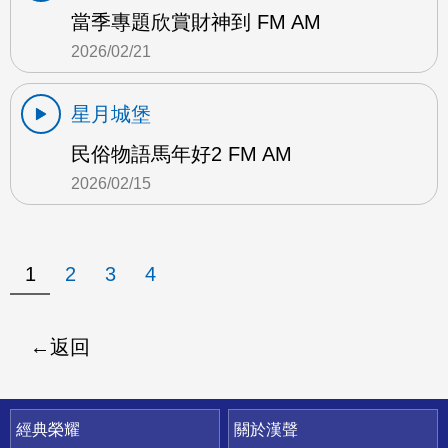
當季專題欣賞財神到 FM AM
2026/02/21
星月城堡
民俗物語馬年好2 FM AM
2026/02/15
1
2
3
4
返回
快速連結
經典榮耀
關於漢聲