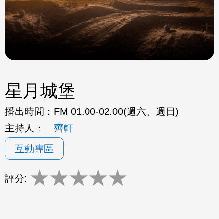
星月城堡
播出時間：
FM 01:00-02:00(週六、週日)
主持人：
齊軒
互動專區
★
★
★
★
★
評分: