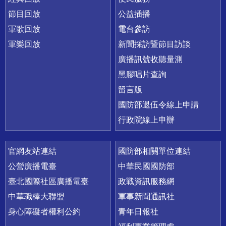
節目回放
公益插播
軍歌回放
電台參訪
軍樂回放
新聞採訪暨節目訪談
廣播訊號收聽量測
黑膠唱片查詢
留言版
國防部退伍令線上申請
行政院線上申辦
官網友站連結
國防部相關單位連結
公營廣播電臺
中華民國國防部
臺北國際社區廣播電臺
政戰資訊服務網
中華職棒大聯盟
軍事新聞通訊社
身心障礙者權利公約
青年日報社