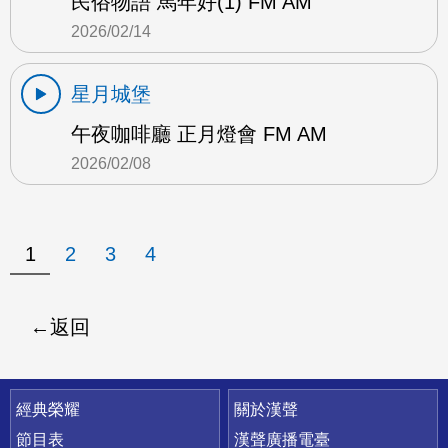
民俗物語 馬年好(1) FM AM
2026/02/14
星月城堡
午夜咖啡廳 正月燈會 FM AM
2026/02/08
1
2
3
4
返回
快速連結
經典榮耀
關於漢聲
節目表
漢聲廣播電臺