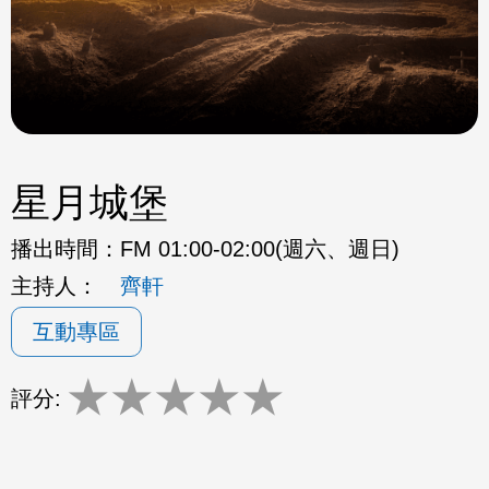
星月城堡
播出時間：
FM 01:00-02:00(週六、週日)
主持人：
齊軒
互動專區
★
★
★
★
★
評分: