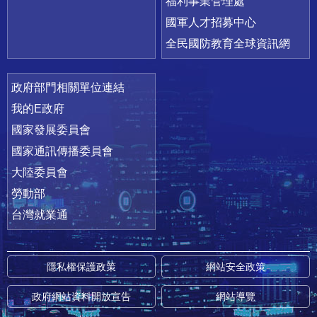
福利事業管理處
國軍人才招募中心
全民國防教育全球資訊網
政府部門相關單位連結
我的E政府
國家發展委員會
國家通訊傳播委員會
大陸委員會
勞動部
台灣就業通
隱私權保護政策
網站安全政策
政府網站資料開放宣告
網站導覽