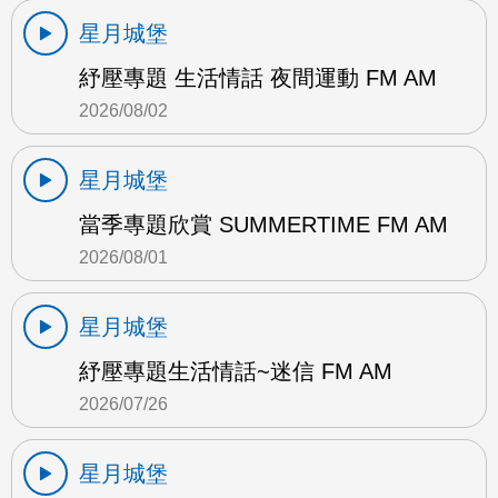
星月城堡
紓壓專題 生活情話 夜間運動 FM AM
2026/08/02
星月城堡
當季專題欣賞 SUMMERTIME FM AM
2026/08/01
星月城堡
紓壓專題生活情話~迷信 FM AM
2026/07/26
星月城堡