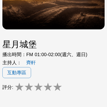
星月城堡
播出時間：
FM 01:00-02:00(週六、週日)
主持人：
齊軒
互動專區
★
★
★
★
★
評分: