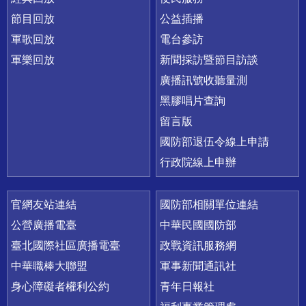
節目回放
公益插播
軍歌回放
電台參訪
軍樂回放
新聞採訪暨節目訪談
廣播訊號收聽量測
黑膠唱片查詢
留言版
國防部退伍令線上申請
行政院線上申辦
官網友站連結
國防部相關單位連結
公營廣播電臺
中華民國國防部
臺北國際社區廣播電臺
政戰資訊服務網
中華職棒大聯盟
軍事新聞通訊社
身心障礙者權利公約
青年日報社