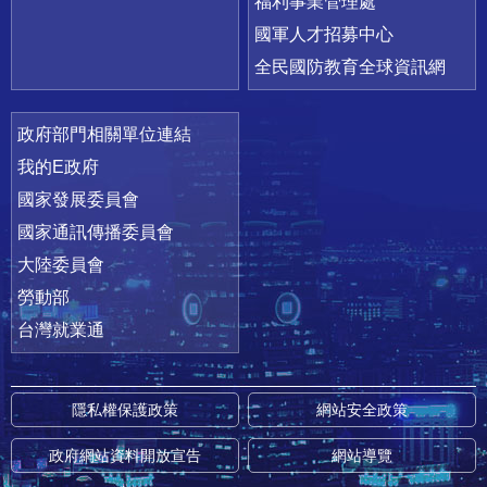
福利事業管理處
國軍人才招募中心
全民國防教育全球資訊網
政府部門相關單位連結
我的E政府
國家發展委員會
國家通訊傳播委員會
大陸委員會
勞動部
台灣就業通
隱私權保護政策
網站安全政策
政府網站資料開放宣告
網站導覽