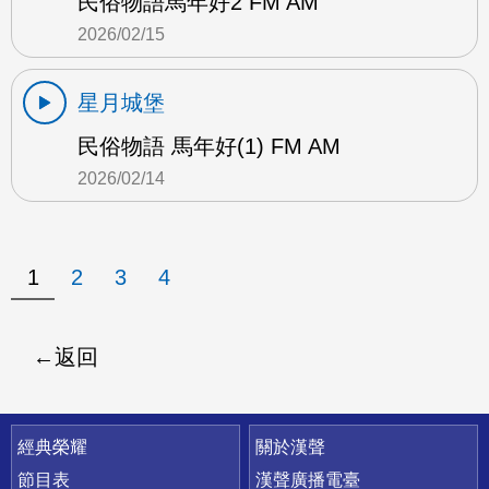
民俗物語馬年好2 FM AM
2026/02/15
星月城堡
民俗物語 馬年好(1) FM AM
2026/02/14
1
2
3
4
返回
快速連結
經典榮耀
關於漢聲
節目表
漢聲廣播電臺