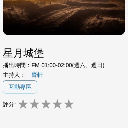
星月城堡
播出時間：
FM 01:00-02:00(週六、週日)
主持人：
齊軒
互動專區
★
★
★
★
★
評分: