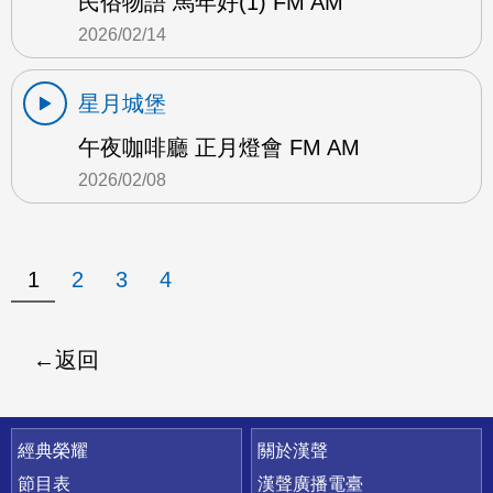
民俗物語 馬年好(1) FM AM
2026/02/14
星月城堡
午夜咖啡廳 正月燈會 FM AM
2026/02/08
1
2
3
4
返回
快速連結
經典榮耀
關於漢聲
節目表
漢聲廣播電臺