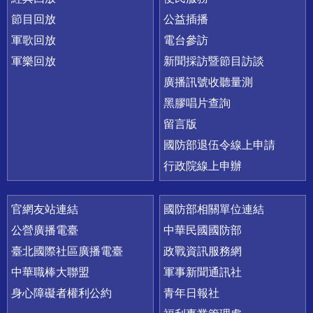
節目回放
公益插播
軍歌回放
電台參訪
軍樂回放
新聞採訪暨節目訪談
廣播訊號收聽量測
黑膠唱片查詢
留言版
國防部退伍令線上申請
行政院線上申辦
官網友站連結
國防部相關單位連結
公營廣播電臺
中華民國國防部
臺北國際社區廣播電臺
政戰資訊服務網
中華職棒大聯盟
軍事新聞通訊社
身心障礙者權利公約
青年日報社