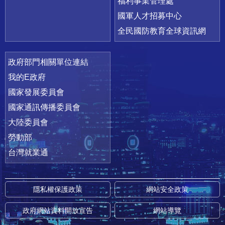
福利事業管理處
國軍人才招募中心
全民國防教育全球資訊網
政府部門相關單位連結
我的E政府
國家發展委員會
國家通訊傳播委員會
大陸委員會
勞動部
台灣就業通
隱私權保護政策
網站安全政策
政府網站資料開放宣告
網站導覽