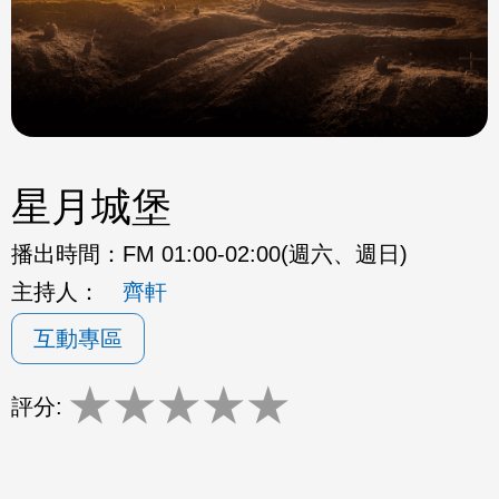
星月城堡
播出時間：
FM 01:00-02:00(週六、週日)
主持人：
齊軒
互動專區
★
★
★
★
★
評分: