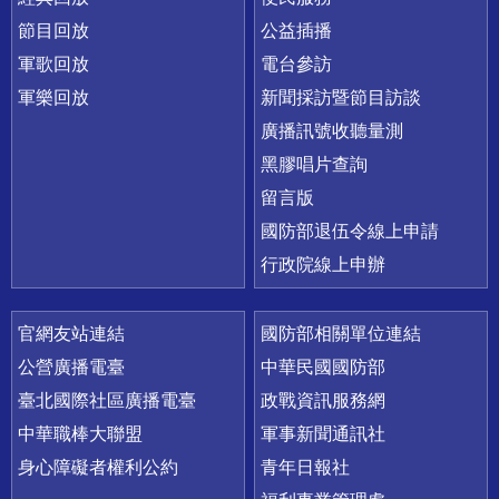
節目回放
公益插播
軍歌回放
電台參訪
軍樂回放
新聞採訪暨節目訪談
廣播訊號收聽量測
黑膠唱片查詢
留言版
國防部退伍令線上申請
行政院線上申辦
官網友站連結
國防部相關單位連結
公營廣播電臺
中華民國國防部
臺北國際社區廣播電臺
政戰資訊服務網
中華職棒大聯盟
軍事新聞通訊社
身心障礙者權利公約
青年日報社