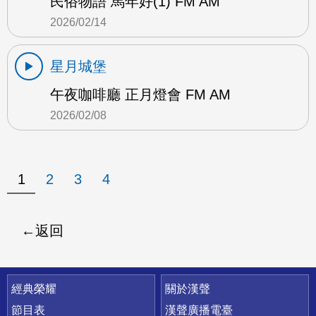
民俗物語 馬年好(1) FM AM
2026/02/14
星月城堡
午夜咖啡廳 正月燈會 FM AM
2026/02/08
1
2
3
4
返回
快速連結
經典榮耀
關於漢聲
節目表
漢聲廣播電臺