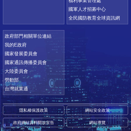
福利事業管理處
國軍人才招募中心
全民國防教育全球資訊網
政府部門相關單位連結
我的E政府
國家發展委員會
國家通訊傳播委員會
大陸委員會
勞動部
台灣就業通
隱私權保護政策
網站安全政策
政府網站資料開放宣告
網站導覽