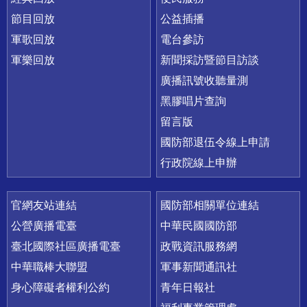
節目回放
公益插播
軍歌回放
電台參訪
軍樂回放
新聞採訪暨節目訪談
廣播訊號收聽量測
黑膠唱片查詢
留言版
國防部退伍令線上申請
行政院線上申辦
官網友站連結
國防部相關單位連結
公營廣播電臺
中華民國國防部
臺北國際社區廣播電臺
政戰資訊服務網
中華職棒大聯盟
軍事新聞通訊社
身心障礙者權利公約
青年日報社