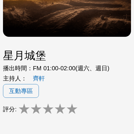
星月城堡
播出時間：
FM 01:00-02:00(週六、週日)
主持人：
齊軒
互動專區
★
★
★
★
★
評分: