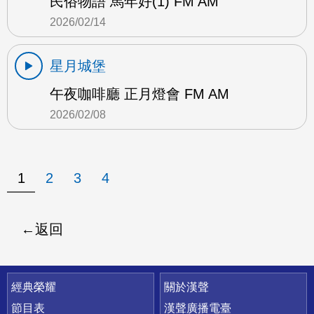
民俗物語 馬年好(1) FM AM
2026/02/14
星月城堡
午夜咖啡廳 正月燈會 FM AM
2026/02/08
1
2
3
4
返回
快速連結
經典榮耀
關於漢聲
節目表
漢聲廣播電臺