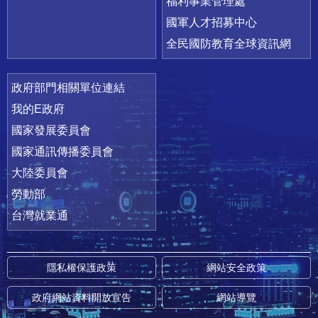
福利事業管理處
國軍人才招募中心
全民國防教育全球資訊網
政府部門相關單位連結
我的E政府
國家發展委員會
國家通訊傳播委員會
大陸委員會
勞動部
台灣就業通
隱私權保護政策
網站安全政策
政府網站資料開放宣告
網站導覽