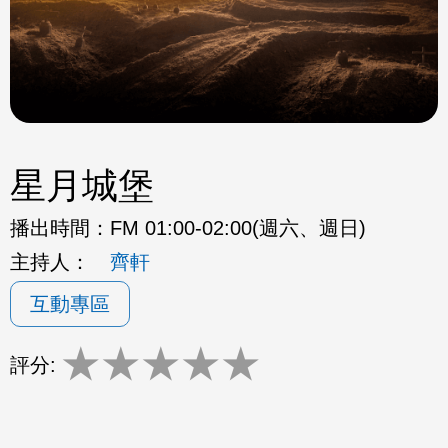
星月城堡
播出時間：
FM 01:00-02:00(週六、週日)
主持人：
齊軒
互動專區
★
★
★
★
★
評分: