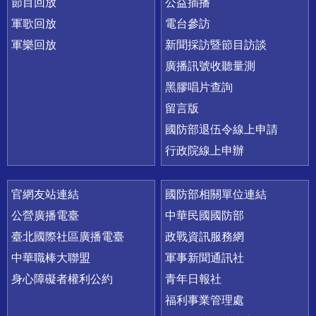
節目回放
公益插播
軍歌回放
電台參訪
軍樂回放
新聞採訪暨節目訪談
廣播訊號收聽量測
黑膠唱片查詢
留言版
國防部退伍令線上申請
行政院線上申辦
官網友站連結
國防部相關單位連結
公營廣播電臺
中華民國國防部
臺北國際社區廣播電臺
政戰資訊服務網
中華職棒大聯盟
軍事新聞通訊社
身心障礙者權利公約
青年日報社
福利事業管理處