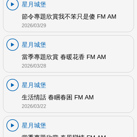
星月城堡
節令專題欣賞我不笨只是傻 FM AM
2026/03/29
星月城堡
當季專題欣賞 春暖花香 FM AM
2026/03/28
星月城堡
生活情話 春睏春困 FM AM
2026/03/22
星月城堡