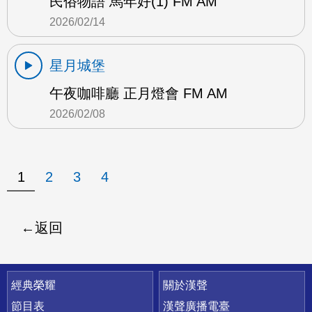
民俗物語 馬年好(1) FM AM
2026/02/14
星月城堡
午夜咖啡廳 正月燈會 FM AM
2026/02/08
1
2
3
4
返回
快速連結
經典榮耀
關於漢聲
節目表
漢聲廣播電臺