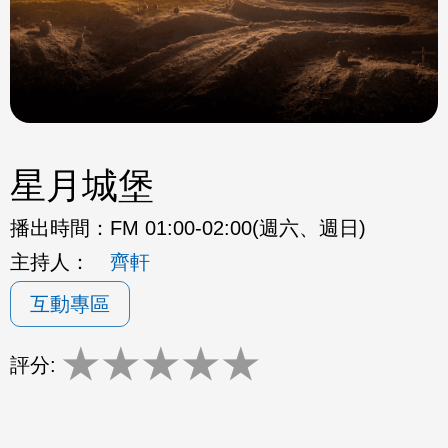
星月城堡
播出時間：
FM 01:00-02:00(週六、週日)
主持人：
齊軒
互動專區
★
★
★
★
★
評分: