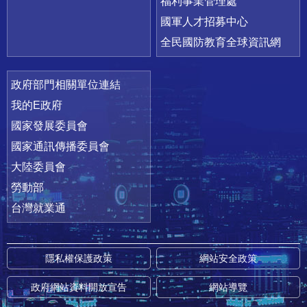
福利事業管理處
國軍人才招募中心
全民國防教育全球資訊網
政府部門相關單位連結
我的E政府
國家發展委員會
國家通訊傳播委員會
大陸委員會
勞動部
台灣就業通
隱私權保護政策
網站安全政策
政府網站資料開放宣告
網站導覽