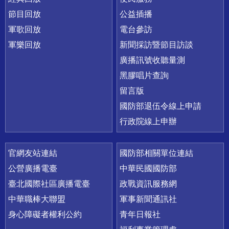
節目回放
公益插播
軍歌回放
電台參訪
軍樂回放
新聞採訪暨節目訪談
廣播訊號收聽量測
黑膠唱片查詢
留言版
國防部退伍令線上申請
行政院線上申辦
官網友站連結
國防部相關單位連結
公營廣播電臺
中華民國國防部
臺北國際社區廣播電臺
政戰資訊服務網
中華職棒大聯盟
軍事新聞通訊社
身心障礙者權利公約
青年日報社