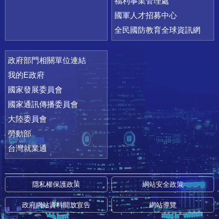
福利事業管理處
國軍人才招募中心
全民國防教育全球資訊網
政府部門相關單位連結
我的E政府
國家發展委員會
國家通訊傳播委員會
大陸委員會
勞動部
台灣就業通
隱私權保護政策
網站安全政策
政府網站資料開放宣告
網站導覽