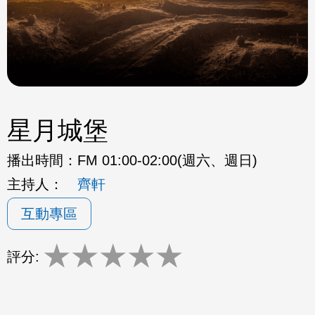
星月城堡
播出時間：
FM 01:00-02:00(週六、週日)
主持人：
齊軒
互動專區
★
★
★
★
★
評分: