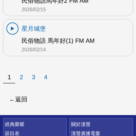
民俗物語馬年好2 FM AM
2026/02/15
星月城堡
民俗物語 馬年好(1) FM AM
2026/02/14
1
2
3
4
返回
快速連結
經典榮耀
關於漢聲
節目表
漢聲廣播電臺