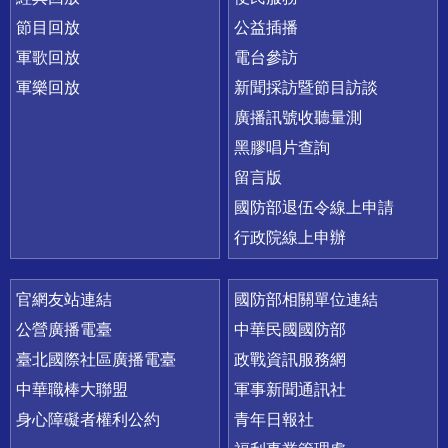
節目回放
公益插播
軍歌回放
電台參訪
軍樂回放
新聞採訪暨節目訪談
廣播訊號收聽量測
黑膠唱片查詢
留言版
國防部退伍令線上申請
行政院線上申辦
官網友站連結
國防部相關單位連結
公營廣播電臺
中華民國國防部
臺北國際社區廣播電臺
政戰資訊服務網
中華職棒大聯盟
軍事新聞通訊社
身心障礙者權利公約
青年日報社