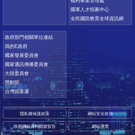
福利事業管理處
國軍人才招募中心
全民國防教育全球資訊網
政府部門相關單位連結
我的E政府
國家發展委員會
國家通訊傳播委員會
大陸委員會
勞動部
台灣就業通
隱私權保護政策
網站安全政策
政府網站資料開放宣告
網站導覽