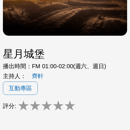
星月城堡
播出時間：
FM 01:00-02:00(週六、週日)
主持人：
齊軒
互動專區
★
★
★
★
★
評分: