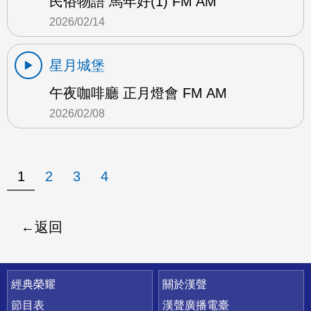
民俗物語 馬年好(1) FM AM
2026/02/14
星月城堡
午夜咖啡廳 正月燈會 FM AM
2026/02/08
1
2
3
4
返回
快速連結
經典榮耀
關於漢聲
節目表
漢聲廣播電臺