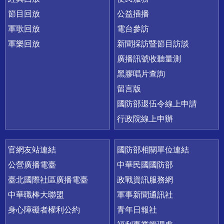
節目回放
公益插播
軍歌回放
電台參訪
軍樂回放
新聞採訪暨節目訪談
廣播訊號收聽量測
黑膠唱片查詢
留言版
國防部退伍令線上申請
行政院線上申辦
官網友站連結
國防部相關單位連結
公營廣播電臺
中華民國國防部
臺北國際社區廣播電臺
政戰資訊服務網
中華職棒大聯盟
軍事新聞通訊社
身心障礙者權利公約
青年日報社