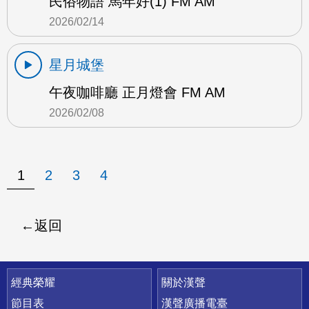
民俗物語 馬年好(1) FM AM
2026/02/14
星月城堡
午夜咖啡廳 正月燈會 FM AM
2026/02/08
1
2
3
4
返回
快速連結
經典榮耀
關於漢聲
節目表
漢聲廣播電臺