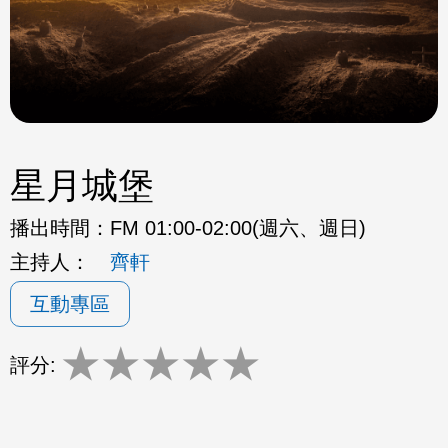
星月城堡
播出時間：
FM 01:00-02:00(週六、週日)
主持人：
齊軒
互動專區
★
★
★
★
★
評分: