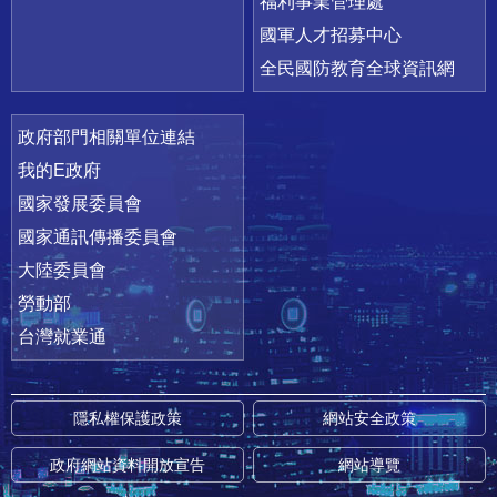
福利事業管理處
國軍人才招募中心
全民國防教育全球資訊網
政府部門相關單位連結
我的E政府
國家發展委員會
國家通訊傳播委員會
大陸委員會
勞動部
台灣就業通
隱私權保護政策
網站安全政策
政府網站資料開放宣告
網站導覽