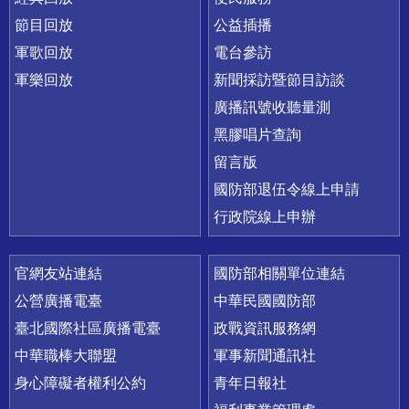
節目回放
公益插播
軍歌回放
電台參訪
軍樂回放
新聞採訪暨節目訪談
廣播訊號收聽量測
黑膠唱片查詢
留言版
國防部退伍令線上申請
行政院線上申辦
官網友站連結
國防部相關單位連結
公營廣播電臺
中華民國國防部
臺北國際社區廣播電臺
政戰資訊服務網
中華職棒大聯盟
軍事新聞通訊社
身心障礙者權利公約
青年日報社